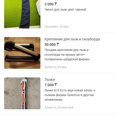
2 000 ₸
Чехол для лыж цвет черный
Шымкент, вчера
Крепление для лыж и сноуборда
50 000 ₸
Продам крепление для лыж и
сноуборда на крышу авто+
поперечины.шведской фирмы
Thule.Полный комплект ключей.
Алматы, вчера
Лыжи
7 000 ₸
Лыжи Б/У, Есть еще новая обувь к
лыжам фирмы Quechua в другом
объявлении
Алматы, позавчера