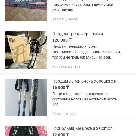
также мой инстаграм и другие мои
объявления
Алматы, вчера
Продам тренажер - лыжи
120 000 ₸
Продам тренажер - лыжи,
механический, в идеальном состоянии,
толком не пользовались. По всем
вопросам
Костанай, вчера
Продам лыжи очень хорошего качества
16 000 ₸
Лыжи очень хорошего качества
состояние новое без ботинок высота
160
Астана, вчера
Горнолыжные брюки Salomon.
12 000 ₸