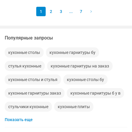
1
2
3
...
7
Популярные запросы
кухонные столы
кухонные гарнитуры бу
стулья кухонные
кухонные гарнитуры на заказ
кухонные столы и стулья
кухонные столы бу
кухонные гарнитуры заказ
кухонные гарнитуры б у в
стульчики кухонные
кухонные плиты
Показать еще
кухонные гарнитуры
кухонные гарнитуры шкафы