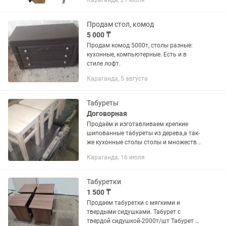
Караганда, 21 июля
Продам стол, комод
5 000 ₸
Продам комод 5000т, столы разные:
кухонные, компьютерные. Есть и в
стиле лофт.
Караганда, 5 августа
Табуреты
Договорная
Продаём и изготавливаем крепкие
шипованные табуреты из дерева,а так-
же кухонные столы столы и множество
других деревянных изделий....
Караганда, 16 июля
Табуретки
1 500 ₸
Продаем табуретки с мягкими и
твердыми сидушками. Табурет с
твердой сидушкой-2000т/шт Табурет с