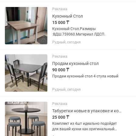
бесплатно. Есть каспи рассрочка и ред
Реклама
Кухонный Стол
15 000 ₸
Кухонный Стол.Размеры
:ВДШ.759060.Материал ЛДСП.
Рудный, сегодня
Реклама
Продам кухонный стол
90 000 ₸
Продам кухонный стол 4 стула новый
Рудный, сегодня
Реклама
Табуретки новые в упаковке и коробке
25 000 ₸
Комплект из 4шт идеально подойдет
для вашей кухни как оригинальный
предмет мебели для дома. Наши