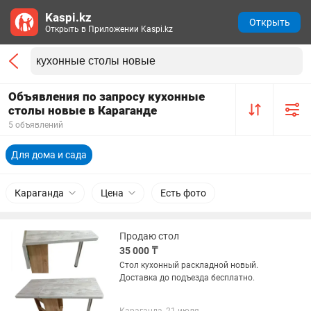
Kaspi.kz
Открыть
Открыть в Приложении Kaspi.kz
Объявления по запросу кухонные
столы новые в Караганде
5 объявлений
Для дома и сада
Караганда
Цена
Есть фото
Продаю стол
35 000 ₸
Стол кухонный раскладной новый.
Доставка до подъезда бесплатно.