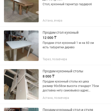
Стол, кухонный гарнитур гардероб
Астана, вчера
Продам стол кухоный
12 000 ₸
Продам стол кухонный 1 м на 60 см
есть табуретки дерево
Тараз, позавчера
Продам кухонный столы
8 000 ₸
Продам кухонный столы из цеха
размер 90х58см высота стандарт 75см
доставка нету самовывоз адрес
Симбенова34
Астана, позавчера
Продам кухонный стол и стуля