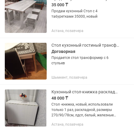
35 000 ₸
Продам кухонный Стол с 4
табуретками 35000, новый
Астана, позавчера
Стол кухонный гостиный трансформер
Договорная
Продается стол трансформер с 6
стульев
Шымкент, позавчера
Кухонный стол-книжка раскладной
48 000 ₸
Стол -книжка, новый, использовали
только 1 раз, раскладной, размеры
270/90/78см, лдсп, белый, железные
ножки
Астана, позавчера