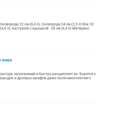
Сковорода 22 см (0,4 л), Сковорода 24 см (2,3 л) Вок 32
 (4,0 л), Кастрюля с крышкой - 28 см (6,4 л) Материал
и жира
руктуру загрязнений и быстро расщепляет их. Борется с
вородок и духовых шкафов даже после многолетнего