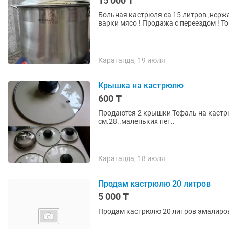
15 000 ₸
Больная кастрюля еа 15 литров ,нерж
варки мясо ! Продажа с переездом ! То
Караганда, 19 июля
Крышка на кастрюлю
600 ₸
Продаются 2 крышки Тефаль на кастр
см.28..маленьких нет..
Караганда, 18 июля
Продам кастрюлю 20 литров
5 000 ₸
Продам кастрюлю 20 литров эмалиров