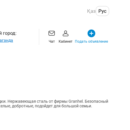
Қаз
Рус
 город:
аганда
Чат
Кабинет
Подать объявление
дки. Нержавеющая сталь от фирмы Granhel. Безопасный
желые, добротные, подойдет для большой семьи.