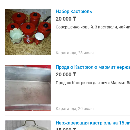
Набор кастрюль
20 000 ₸
Совершенно новый. 3 кастрюли, чайни
Караганда, 23 июля
Продаю Кастрюлю мармит нерж
20 000 ₸
Продаю Кастрюлю д
Караганда, 20 июля
Нержавеющая кастрюль на 15 л