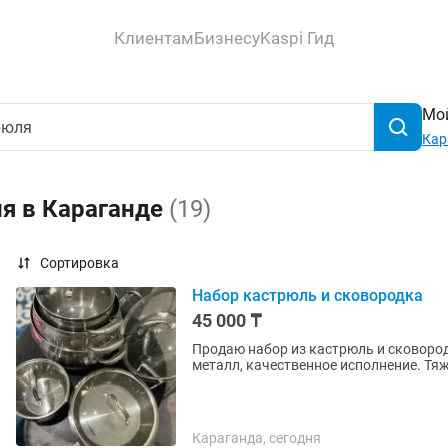
Клиентам
Бизнесу
Kaspi Гид
Мой
Кар
ля в Караганде
(19)
Сортировка
Набор кастрюль и сковородка
45 000 ₸
Продаю набор из кастрюль и сковоро
металл, качественное исполнение. Тя
Караганда, сегодня