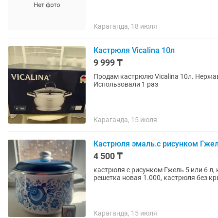
Караганда, 18 июля
Кастрюля Vicalina 10л
9 999 ₸
Продам кастрюлю Vicalina 10л. Нержа
Использовали 1 раз
Караганда, 15 июля
Кастрюля эмаль.с рисунком Гжел
4 500 ₸
кастрюля с рисунком Гжель 5 или 6 л
решетка новая 1.000, кастрюля без к
Караганда, 15 июля