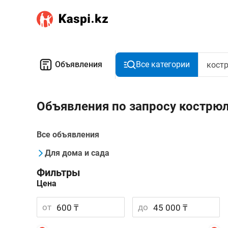
Объявления
Все категории
Объявления по запросу кострю
Все объявления
Для дома и сада
Фильтры
Цена
от
до