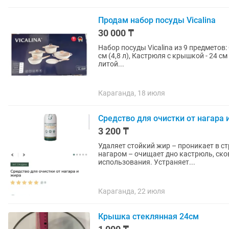
Продам набор посуды Vicalina
30 000 ₸
Набор посуды Vicalina из 9 предметов: 
см (4,8 л), Кастрюля с крышкой - 24 см
литой...
Караганда, 18 июля
Средство для очистки от нагара 
3 200 ₸
Удаляет стойкий жир – проникает в ст
нагаром – очищает дно кастрюль, ско
использования. Устраняет...
Караганда, 22 июля
Крышка стеклянная 24см