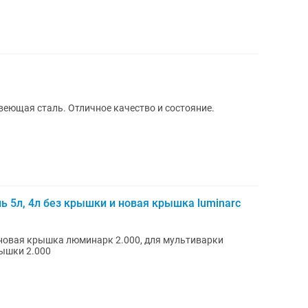
веющая сталь. Отличное качество и состояние.
ь 5л, 4л без крышки и новая крышка luminarc
, новая крышка люминарк 2.000, для мультиварки
рышки 2.000