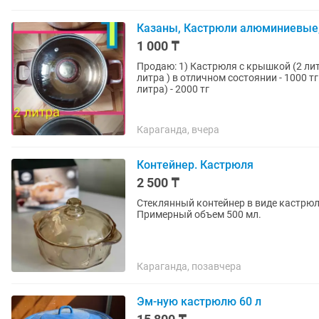
Казаны, Кастрюли алюминиевые,
1 000 ₸
Продаю: 1) Кастрюля с крышкой (2 лит
литра ) в отличном состоянии - 1000 тг
литра) - 2000 тг
Караганда, вчера
Контейнер. Кастрюля
2 500 ₸
Стеклянный контейнер в виде кастрюл
Примерный объем 500 мл.
Караганда, позавчера
Эм-ную кастрюлю 60 л