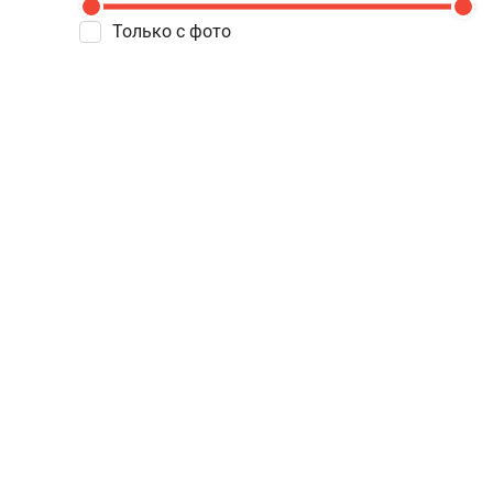
Только с фото