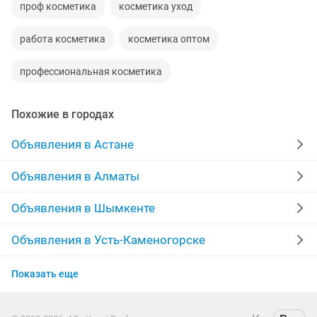
проф косметика
косметика уход
работа косметика
косметика оптом
профессиональная косметика
Похожие в городах
Объявления в Астане
Объявления в Алматы
Объявления в Шымкенте
Объявления в Усть-Каменогорске
Объявления в Актобе
Показать еще
Объявления в Костанае