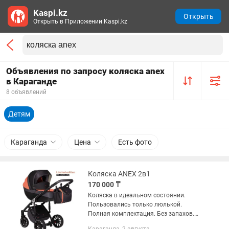
Kaspi.kz
Открыть
Открыть в Приложении Kaspi.kz
Объявления по запросу коляска anex
в Караганде
8 объявлений
Детям
Караганда
Цена
Есть фото
Коляска ANEX 2в1
170 000 ₸
Коляска в идеальном состоянии.
Пользовались только люлькой.
Полная комплектация. Без запахов.
Документы. Коробка. Прогулочный