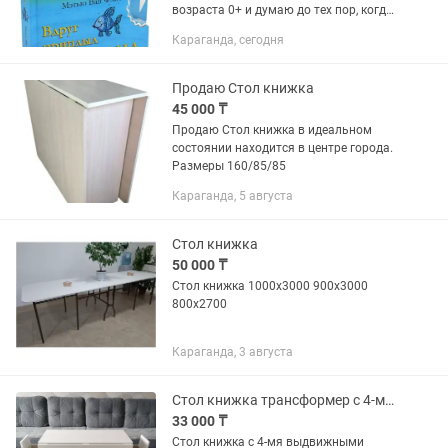
возраста 0+ и думаю до тех пор, когда
ребенок освоит цифры и счет до 10.
Караганда, сегодня
Малыш познакомиться с животными и
насекомыми, найдет и...
Продаю Стол книжка
45 000 ₸
Продаю Стол книжка в идеальном
состоянии находится в центре города.
Размеры 160/85/85
Караганда, 5 августа
Стол книжка
50 000 ₸
Стол книжка 1000х3000 900х3000
800х2700
Караганда, 3 августа
Стол книжка трансформер с 4-мя ящиками НОВЫЙ!
33 000 ₸
Стол книжка с 4-мя выдвижными