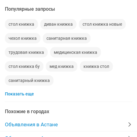
Популярные запросы
стол книжка
диван книжка
стол книжка новые
чехол книжка
санитарная книжка
трудовая книжка
медицинская книжка
стол книжка бу
мед книжка
книжка стол
санитарный книжка
Показать еще
Похожие в городах
Объявления в Астане