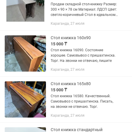
Продам складной стол-книжку Размер:
300 × 90 × 78 см Материал: ЛДСП Цвет:
светло-коричневый Стол в идеальном
состоянии, пользовались всего один
Караганда, 27 июля
раз. Без царапин, сколов и других
дефектов. Очень...
Стол книжка 160х90
15 000 ₸
Стол книжка 16090. Состояние
хорошее. Самовывоз с пришахтинска.
Торг. На звонки не отвечаю, пишите
Караганда, 27 июля
Стол книжка 165х80
15 000 ₸
Стол книжка 16580. Качественный.
Самовывоз с пришахтинска. Писать,
на звонки не отвечаю. Торг.
Караганда, 27 июля
Стол книжка стандартный