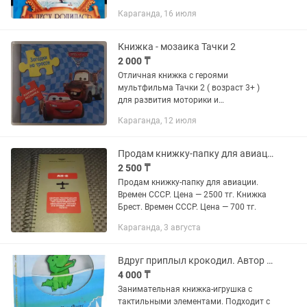
твердом переплете в таком же
Караганда, 16 июля
отличном состоянии ( фото могу
выслать ) Возраст...
Книжка - мозаика Тачки 2
2 000 ₸
Отличная книжка с героями
мультфильма Тачки 2 ( возраст 3+ )
для развития моторики и
наблюдательности детей .
Караганда, 12 июля
Преимущества : - достаточно большой
шрифт . Ребенок сначала читает,
потом уже...
Продам книжку-папку для авиации, книжку Брест времен СССР
2 500 ₸
Продам книжку-папку для авиации.
Времен СССР. Цена — 2500 тг. Книжка
Брест. Времен СССР. Цена — 700 тг.
Караганда, 3 августа
Вдруг приплыл крокодил. Автор Мэтью Ван Флит.
4 000 ₸
Занимательная книжка-игрушка с
тактильными элементами. Подходит с