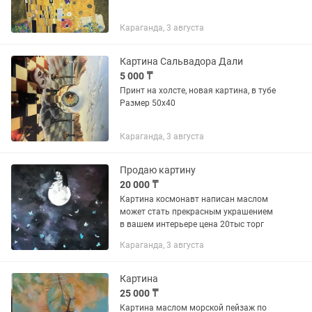
Караганда, 3 августа
Картина Сальвадора Дали
5 000 ₸
Принт на холсте, новая картина, в тубе
Размер 50х40
Караганда, 3 августа
Продаю картину
20 000 ₸
Картина космонавт написан маслом
может стать прекрасным украшением
в вашем интерьере цена 20тыс торг
Караганда, 3 августа
Картина
25 000 ₸
Картина маслом морской пейзаж по