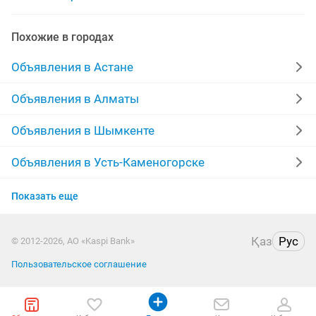
Похожие в городах
Объявления в Астане
Объявления в Алматы
Объявления в Шымкенте
Объявления в Усть-Каменогорске
Объявления в Актобе
Показать еще
Объявления в Актау
Қаз
Рус
© 2012-2026, АО «Kaspi Bank»
Объявления в Таразе
Пользовательское соглашение
Объявления в Павлодаре