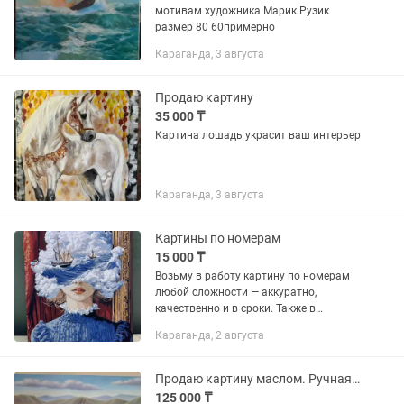
мотивам художника Марик Рузик
размер 80 60примерно
Караганда, 3 августа
Продаю картину
35 000 ₸
Картина лошадь украсит ваш интерьер
Караганда, 3 августа
Картины по номерам
15 000 ₸
Возьму в работу картину по номерам
любой сложности — аккуратно,
качественно и в сроки. Также в
наличии готовые картины, которые
Караганда, 2 августа
могут украсить ваш интерьер или
стать отличным подарком.
Продаю картину маслом. Ручная работа
125 000 ₸