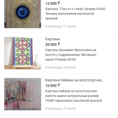
12 000 ₸
Картина “Глаз от с глаза” размер 60х60
Техника выполнение маслянной
краской
Караганда, 31 июля
Картина
20 000 ₸
Картина Орнамент Выполнена на
холсте с подрамником. Материал:
акрил Размер:40×60
Караганда, 28 июля
Картина пейзаж на холсте ручная работа камни натуральные размер 70х80
10 000 ₸
Картина пейзаж на холсте ручная
работа камни натуральные размер
70х80 нарисовано масляной краской
Караганда, 27 июля