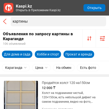
Kaspi.kz
Открыть
Открыть в Приложении Kaspi.kz
Объявления по запросу картины в
Караганде
106 объявлений
Для дома и сада
Хобби и спорт
Прокат и аренда
Караганда
Цена
На обмен
Есть фото
Продаётся холст 120 на150см
12 000 ₸
Холст на подрамнике чистый,
120×150см, есть небольшой дефект на
самом подрамнике, видно на фото,
поэтому цена низкая. Живём в городе.