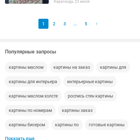
Караганда, 23 июля
1
2
3
...
5
Популярные запросы
картины маслом
картины на заказ
картины для
картины для интерьера
интерьерные картины
картины маслом холсте
роспись стен картины
картины по номерам
картины заказ
картины бисером
картины по
готовые картины
Показать еще