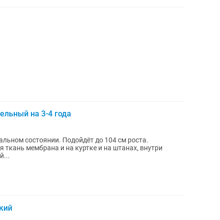
льный на 3-4 года
льном состоянии. Подойдёт до 104 см роста.
 ткань мембрана и на куртке и на штанах, внутри
...
кий