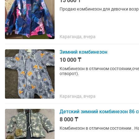
15 000 ₸
Продаю комбинезон для девочки возрас
Караганда, вчера
Зимний комбинезон
10 000 ₸
Комбинезон в отличном состоянии,оче
отворот).
Караганда, вчера
Детский зимний комбинезон 86 
8 000 ₸
Комбинезон в отличном состоянии . На