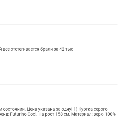
все отстегивается брали за 42 тыс
 состоянии. Цена указана за одну! 1) Куртка серого
нд: Futurino Cool. На рост 158 см. Материал: верх- 100%