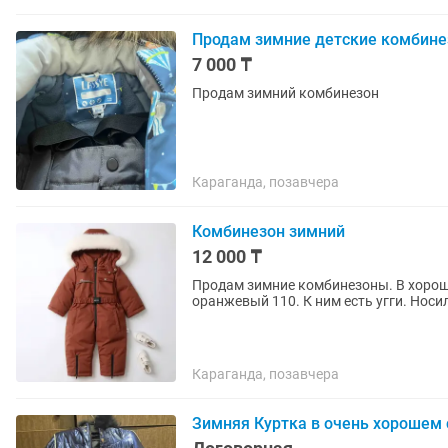
Продам зимние детские комбин
7 000 ₸
Продам зимний комбинезон
Караганда, позавчера
Комбинезон зимний
12 000 ₸
Продам зимние комбинезоны. В хорошем состояни
Караганда, позавчера
Зимняя Куртка в очень хорошем 