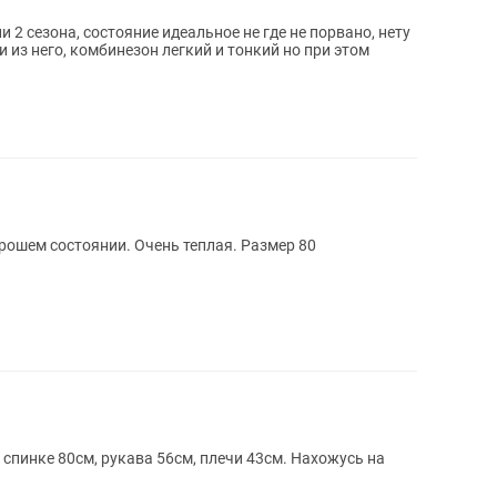
 2 сезона, состояние идеальное не где не порвано, нету
и из него, комбинезон легкий и тонкий но при этом
орошем состоянии. Очень теплая. Размер 80
 спинке 80см, рукава 56см, плечи 43см. Нахожусь на