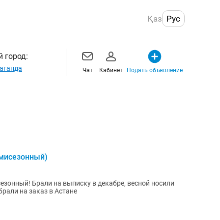
Қаз
Рус
 город:
аганда
Чат
Кабинет
Подать объявление
емисезонный)
езонный! Брали на выписку в декабре, весной носили
брали на заказ в Астане