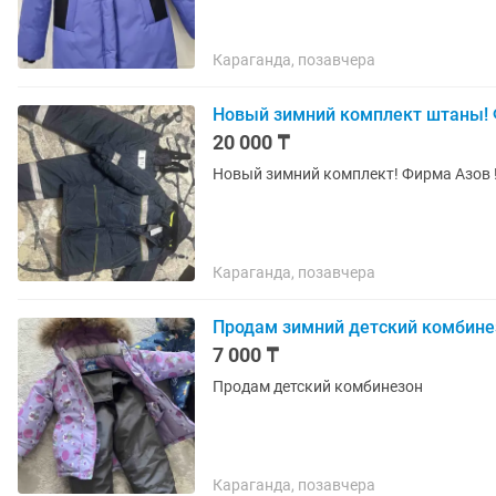
Караганда, позавчера
Новый зимний комплект штаны! 
20 000 ₸
Новый зимний комплект! Фирма Азов ! 
Караганда, позавчера
Продам зимний детский комбине
7 000 ₸
Продам детский комбинезон
Караганда, позавчера