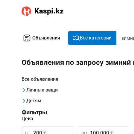
Объявления
Все категории
Объявления по запросу зимний
Все объявления
Личные вещи
Детям
Фильтры
Цена
от
до