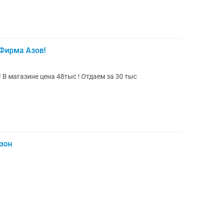
Фирма Азов!
В магазине цена 48тыс ! Отдаем за 30 тыс
зон