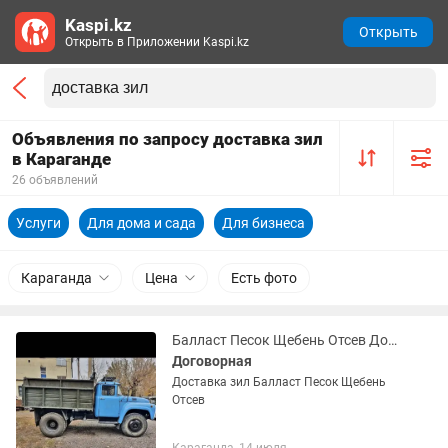
Kaspi.kz
Открыть
Открыть в Приложении Kaspi.kz
Объявления по запросу доставка зил
в Караганде
26 объявлений
Услуги
Для дома и сада
Для бизнеса
Караганда
Цена
Есть фото
Балласт Песок Щебень Отсев Доставка зил
Договорная
Доставка зил Балласт Песок Щебень
Отсев