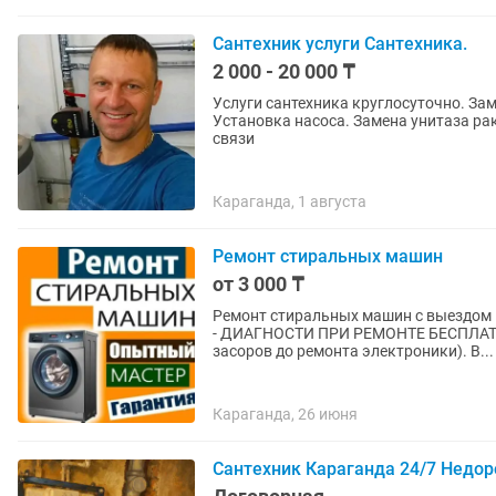
Сантехник услуги Сантехника.
2 000 - 20 000 ₸
Услуги сантехника круглосуточно. За
Установка насоса. Замена унитаза ра
связи
Караганда, 1 августа
Ремонт стиральных машин
от 3 000 ₸
Ремонт стиральных машин с выездом на дом ! - ГАРАНТИЯ до 1 ГОДА - ПЕН
- ДИАГНОСТИ ПРИ РЕМОНТЕ БЕСПЛАТНО Производим весь спектр работ( от пр
засоров до ремонта электроники). В...
Караганда, 26 июня
Сантехник Караганда 24/7 Недор