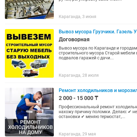
Караганда, 3 июня
Вывоз мусора Грузчики. Газель 
Договорная
Вывоз мусора по Караганде и городам с
строительного мусора Старой мебели 
подвалов гаражей с дачи...
Караганда, 28 июля
Ремонт холодильников и морози
2 000 - 15 000 ₸
Профессиональный ремонт холодильн
нахожу причину поломки. Делаю: ✔ не 
остановки ✔ меняю термостат,...
Караганда, 29 мая