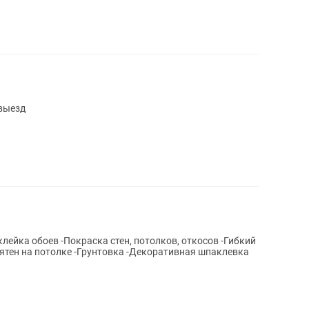
выезд
лейка обоев -Покраска стен, потолков, откосов -Гибкий
е -Грунтовка -Декоративная шпаклевка