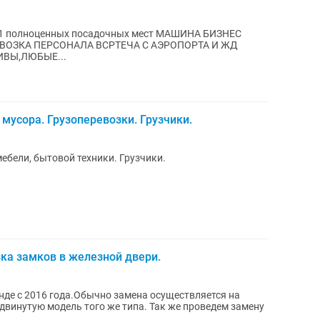
ЕЙ КОРПОРАТИВЫ,ЛЮБЫЕ...
мусора. Грузоперевозки. Грузчики.
ебели, бытовой техники. Грузчики.
зка замков в железной двери.
де с 2016 года.Обычно замена осуществляется на
двинутую модель того же типа. Так же проведем замену