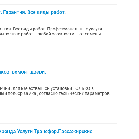
. Гарантия. Все виды работ.
рантия. Все виды работ. Профессиональные услуги
. Выполняю работы любой сложности — от замены
ков, ремонт двери.
личии , для качественной установки ТОЛЬКО в
ый подбор замка , согласно технических параметров
Аренда Услуги Трансфер.Пассажирские