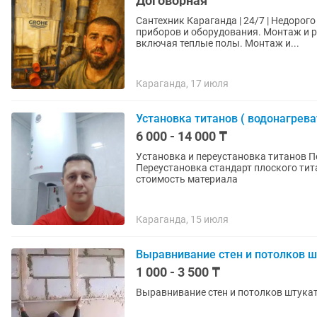
Договорная
Сантехник Караганда | 24/7 | Недорог
приборов и оборудования. Монтаж и р
включая теплые полы. Монтаж и...
Караганда, 17 июля
Установка титанов ( водонагрева
6 000 - 14 000 ₸
Установка и переустановка титанов Переустановка стандарт круглого титана 8 000
Переустановка стандарт плоского титана 10 000 Переустановка неста
стоимость материала
Караганда, 15 июля
Выравнивание стен и потолков 
1 000 - 3 500 ₸
Выравнивание стен и потолков штука