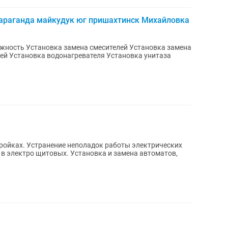
Караганда майкудук юг пришахтинск Михайловка
становка замена смесителей Установка замена
ей Установка водонагревателя Установка унитаза
ройках. Устранение неполадок работы электрических
а в электро щитовых. Установка и замена автоматов,