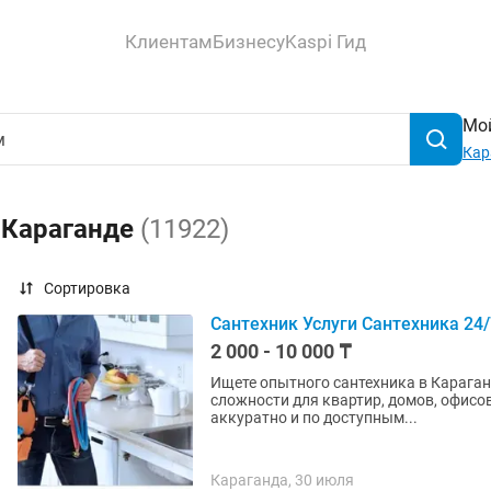
Клиентам
Бизнесу
Kaspi Гид
Мой
Кар
 Караганде
(11922)
Сортировка
Сантехник Услуги Сантехника 24/
2 000 - 10 000 ₸
Ищете опытного сантехника в Карага
сложности для квартир, домов, офисов
аккуратно и по доступным...
Караганда, 30 июля