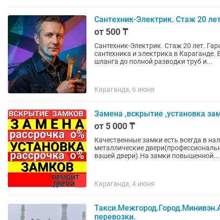
Сантехник-Электрик. Стаж 20 лет
от 500 ₸
Сантехник-Электрик. Стаж 20 лет. Га
сантехника и электрика в Караганде
шланга до полной разводки труб и...
Караганда, 6 июня
Замена ,вскрытие ,установка зам
от 5 000 ₸
Качественные замки есть всегда в на
металлические двери(профессиональн
вашей двери).На замки повышенной...
Караганда, 4 июня
Такси.Межгород.Город.Минивэн.
перевозки.