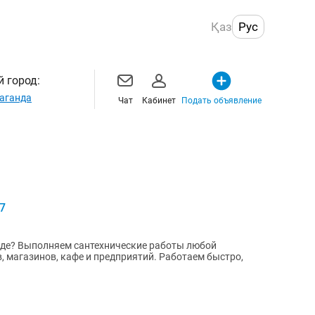
Қаз
Рус
 город:
аганда
Чат
Кабинет
Подать объявление
7
нде? Выполняем сантехнические работы любой
, магазинов, кафе и предприятий. Работаем быстро,