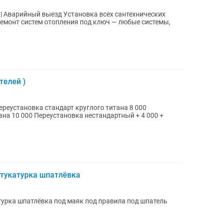
о | Аварийный выезд Установка всех сантехнических
емонт систем отопления под ключ — любые системы,
телей )
ндартный + 4 000 +
штукатурка шпатлёвка
турка шпатлёвка под маяк под правила под шпатель