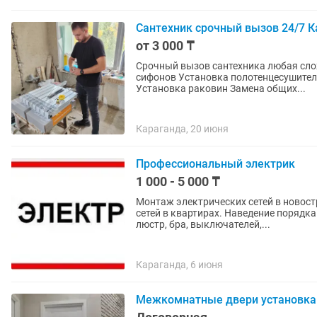
Сантехник срочный вызов 24/7 
от 3 000 ₸
Срочный вызов сантехника любая сложность У
сифонов Установка полотенцесушител
Установка раковин Замена общих...
Караганда, 20 июня
Профессиональный электрик
1 000 - 5 000 ₸
Монтаж электрических сетей в новост
сетей в квартирах. Наведение порядк
люстр, бра, выключателей,...
Караганда, 6 июня
Межкомнатные двери установка