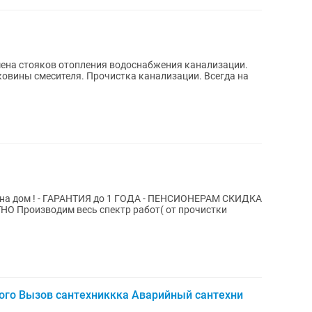
мена стояков отопления водоснабжения канализации.
ковины смесителя. Прочистка канализации. Всегда на
СИОНЕРАМ СКИДКА
очистки
ого Вызов сантехниккка Аварийный сантехни