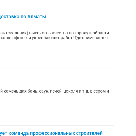
Доставка по Алматы
ь (скальник) высокого качества по городу и области.
тных и укрепляющих работ! Где применяется:
мень для бань, саун, печей, цоколя и т.д. в сером и
вует команда профессиональных строителей