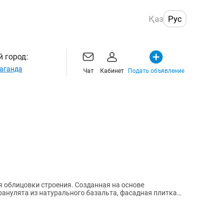
Қаз
Рус
 город:
аганда
Чат
Кабинет
Подать объявление
 облицовки строения. Созданная на основе
гранулята из натурального базальта, фасадная плитка
ю,...