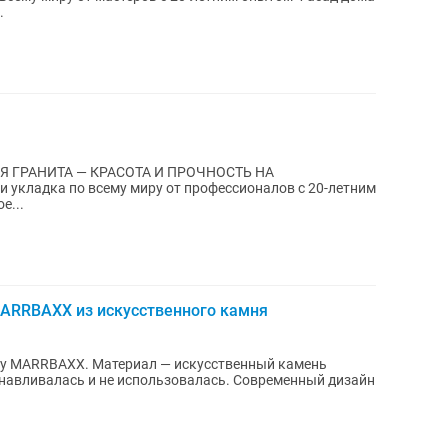
.
Я ГРАНИТА — КРАСОТА И ПРОЧНОСТЬ НА
 укладка по всему миру от профессионалов с 20-летним
ое...
ARRBAXX из искусственного камня
 искусственный камень
анавливалась и не использовалась. Современный дизайн