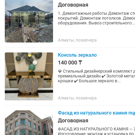
Договорная
1. Демонтажные работы Демонтаж сте
покрытий. Демонтаж потолков. Демон
оборудования. Вывоз строительного..
Алматы, позавчера
Консоль зеркало
140 000 ₸
💎 Стильный дизайнерский комплект для прихо
премиальный дизайн ✔️ Золотой метал
крошки ✔️ Большое зеркало в...
Алматы, позавчера
Фасад из натурального камня по
Договорная
ФАСАД ИЗ НАТУРАЛЬНОГО КАМНЯ —
Изготовление, монтаж и установка по всем