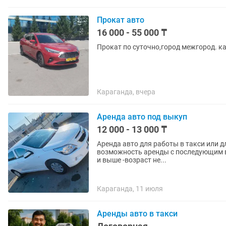
Прокат авто
16 000 - 55 000 ₸
Прокат по суточно,город межгород. к
Караганда, вчера
Аренда авто под выкуп
12 000 - 13 000 ₸
Аренда авто для работы в такси или д
возможность аренды с последующим выкупом. Требования к водителю: -кл
и выше -возраст не...
Караганда, 11 июля
Аренды авто в такси