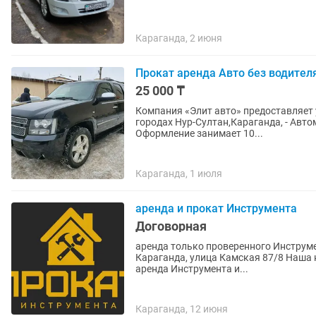
Караганда, 2 июня
Прокат аренда Авто без водител
25 000 ₸
Компания «Элит авто» предоставляет
городах Нур-Султан,Караганда, - Автомобили всегда чистые и в исправном состоянии. -
Оформление занимает 10...
Караганда, 1 июля
аренда и прокат Инструмента
Договорная
аренда только проверенного Инструмента и
Караганда, улица Камская 87/8 Наша команда предоставляет следующие услуги: прокат /
аренда Инструмента и...
Караганда, 12 июня