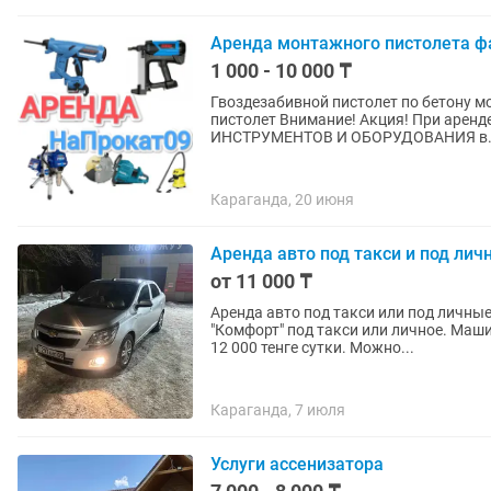
Аренда монтажного пистолета фа
1 000 - 10 000 ₸
Гвоздезабивной пистолет по бетону 
пистолет Внимание! Акция! При аренде на 4 дня+1 день бесплатно! АРЕНДА ПРОКАТ
ИНСТРУМЕНТОВ И ОБОРУДОВАНИЯ в.
Караганда, 20 июня
Аренда авто под такси и под лич
от 11 000 ₸
Аренда авто под такси или под личные
"Комфорт" под такси или личное. Машин
12 000 тенге сутки. Можно...
Караганда, 7 июля
Услуги ассенизатора