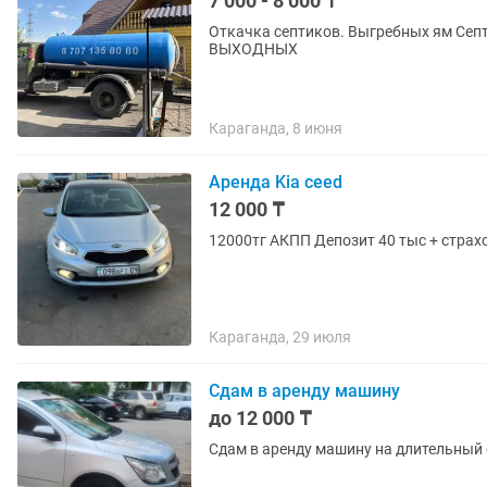
7 000 - 8 000 ₸
Откачка септиков. Выгребных ям Септик ЗИЛ 130 большая бочка 8 кубов РАБОТАЕМ БЕЗ
ВЫХОДНЫХ
Караганда, 8 июня
Аренда Kia ceed
12 000 ₸
12000тг АКПП Депозит 40 тыс + страх
Караганда, 29 июля
Сдам в аренду машину
до 12 000 ₸
Сдам в аренду машину на длительный 