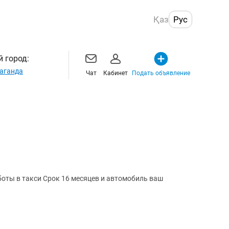
Қаз
Рус
 город:
аганда
Чат
Кабинет
Подать объявление
оты в такси Срок 16 месяцев и автомобиль ваш