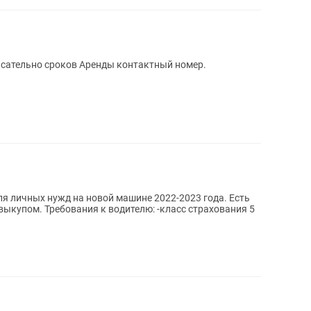
асательно сроков Аренды контактный номер.
ля личных нужд на новой машине 2022-2023 года. Есть
асс страхования 5