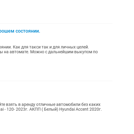
рошем состоянии.
янии. Как для такси так и для личных целей.
ы на автомате. Можно с дальнейшим выкупом по
те взять в аренду отличные автомобили без каких
 - 120- 2023г. АКПП ( Белый) Hyundai Accent 2020г.