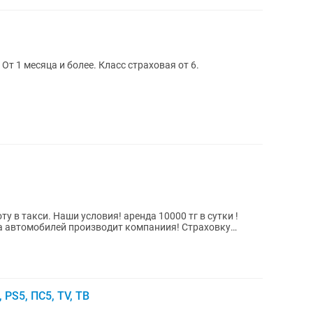
От 1 месяца и более. Класс страховая от 6.
у в такси. Наши условия! аренда 10000 тг в сутки !
га автомобилей производит компаниия! Страховку
 PS5, ПС5, TV, ТВ