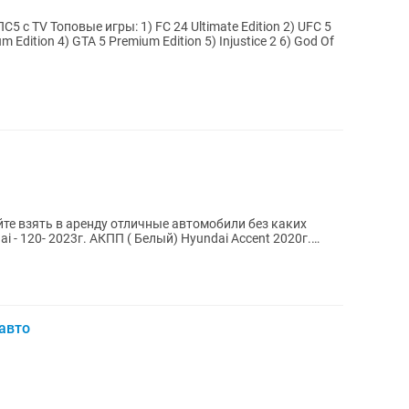
С5 с TV Топовые игры: 1) FC 24 Ultimate Edition 2) UFC 5
m Edition 4) GTA 5 Premium Edition 5) Injustice 2 6) God Of
те взять в аренду отличные автомобили без каких
 - 120- 2023г. АКПП ( Белый) Hyundai Accent 2020г.
авто