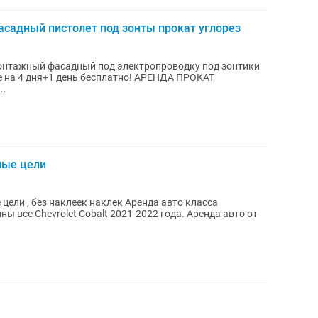
садный пистолет под зонты прокат углорез
монтажный фасадный под электропроводку под зонтики
..
ные цели
 цели , без наклеек наклек Аренда авто класса
ы все Chevrolet Cobalt 2021-2022 года. Аренда авто от