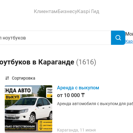
Клиентам
Бизнесу
Kaspi Гид
Мой
Кар
оутбуков в Караганде
(1616)
Сортировка
Аренда с выкупом
от 10 000 ₸
Аренда автомобиля с выкупом для раб
Караганда, 11 июня