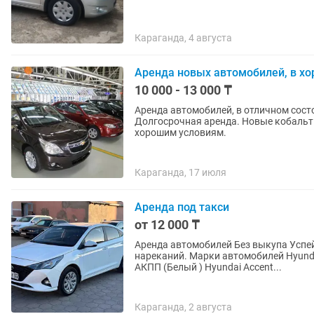
Караганда, 4 августа
Аренда новых автомобилей, в хо
10 000 - 13 000 ₸
Аренда автомобилей, в отличном состо
Долгосрочная аренда. Новые кобальт
хорошим условиям.
Караганда, 17 июля
Аренда под такси
от 12 000 ₸
Аренда автомобилей Без выкупа Успей
нареканий. Марки автомобилей Hyundai
АКПП (Белый ) Hyundai Accent...
Караганда, 2 августа