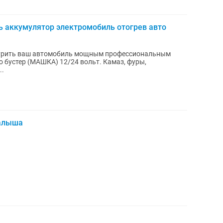
ь аккумулятор электромобиль отогрев авто
..
малыша