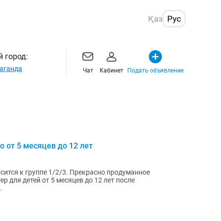
Қаз
Рус
 город:
аганда
Чат
Кабинет
Подать объявление
 от 5 месяцев до 12 лет
сится к группе 1/2/3. Прекрасно продуманное
р для детей от 5 месяцев до 12 лет после
.