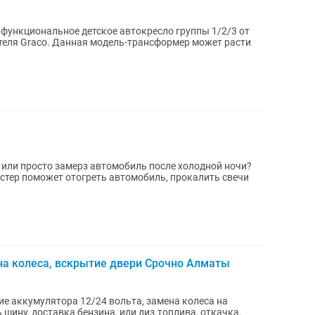
и функциональное детское автокресло группы 1/2/3 от
теля Graco. Данная модель-трансформер может расти
 или просто замерз автомобиль после холодной ночи?
тер поможет отогреть автомобиль, прокалить свечи
ена колеса, вскрытие двери Срочно Алматы
ие аккумулятора 12/24 вольта, замена колеса на