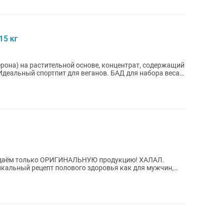
15 кг
ерона) на растительной основе, концентрат, содержащий
 Идеальный спортпит для веганов. БАД для набора веса
аём только ОРИГИНАЛЬНУЮ продукцию! ХАЛАЛ.
икальный рецепт полового здоровья как для мужчин,
аших...