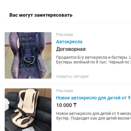
Вас могут заинтересовать
Реклама
Автокресла
Договорная
Продается Б/у автокресла и бустеры. 
Бустеры зелёный по 8 тыс. Черный по
договорённости.
Алматы, сегодня
Реклама
Новое автокресло для детей от 9
10 000 ₸
Новое автокресло для детей от 9 меся
бустер. Подходит как для детей весом 
для своего...