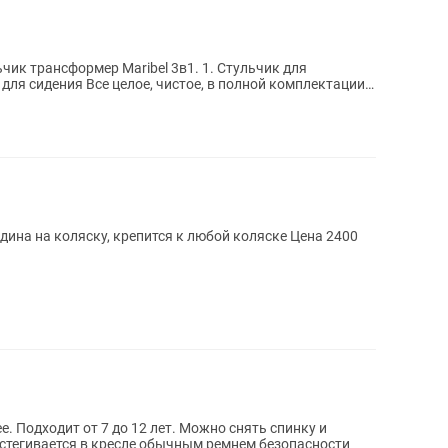
чик трансформер Maribel 3в1. 1. Стульчик для
на коляску, крепится к любой коляске Цена 2400
нку и