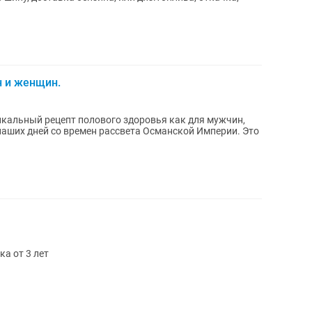
 и женщин.
икальный рецепт полового здоровья как для мужчин,
наших дней со времен рассвета Османской Империи. Это
ка от 3 лет