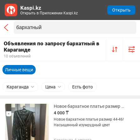
Kaspi.kz
Открыть
Открыть в Приложении Kaspi.kz
Объявления по запросу бархатный в
Караганде
10 объявлений
Личные вещи
Караганда
Цена
Есть фото
Новое бархатное платье размер 44-46
4 000 ₸
Новое бархатное платье размер 44-46!
Насыщенный изумрудный цвет