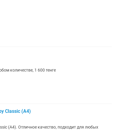
бом количестве, 1 600 тенге
 Classic (А4)
sic (А4). Отличное качество, подходит для любых