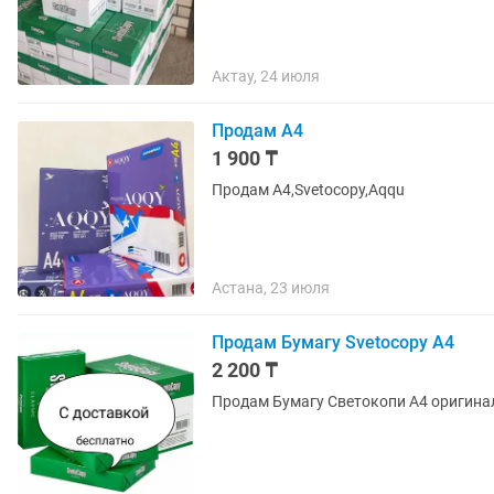
Актау, 24 июля
Продам А4
1 900 ₸
Продам А4,Svetocopy,Aqqu
Астана, 23 июля
Продам Бумагу Svetocopy А4
2 200 ₸
Продам Бумагу Светокопи А4 оригинал