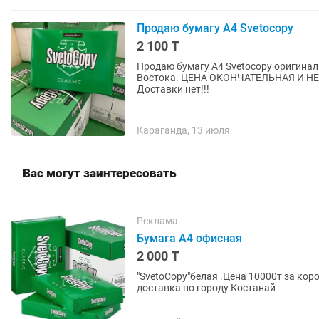
Продаю бумагу А4 Svetocopy
2 100 ₸
Продаю бумагу А4 Svetocopy оригинал 
Востока. ЦЕНА ОКОНЧАТЕЛЬНАЯ И НЕ 
Доставки нет!!!
Караганда, 13 июля
Вас могут заинтересовать
Реклама
Бумага А4 офисная
2 000 ₸
"SvetoCopy"белая .Цена 10000т за коро
доставка по городу Костанай