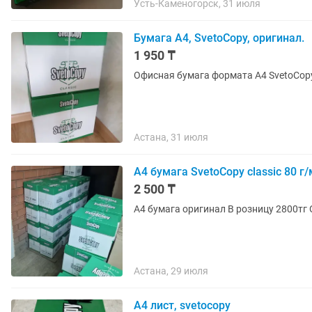
Усть-Каменогорск, 31 июля
Бумага А4, SvetoCopy, оригинал.
1 950 ₸
Астана, 31 июля
А4 бумага SvetoCopy classic 80 г
2 500 ₸
А4 бумага оригинал В розниц
Астана, 29 июля
A4 лист, svetocopy