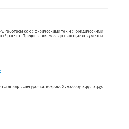
чку.Работаем как с физическими так и с юридическими
чный расчет. Предоставляем закрывающие документы.
в
снегурочка, ксерокс Svetocopy, aqqu, aqqy,