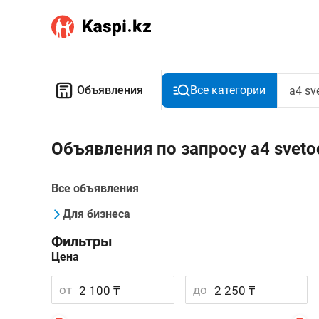
Объявления
Все категории
Объявления по запросу а4 svet
Все объявления
Для бизнеса
Фильтры
Цена
от
до