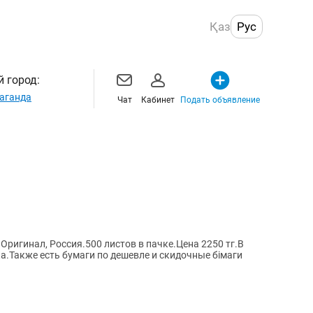
Қаз
Рус
 город:
аганда
Чат
Кабинет
Подать объявление
Оригинал, Россия.500 листов в пачке.Цена 2250 тг.В
а.Также есть бумаги по дешевле и скидочные бімаги