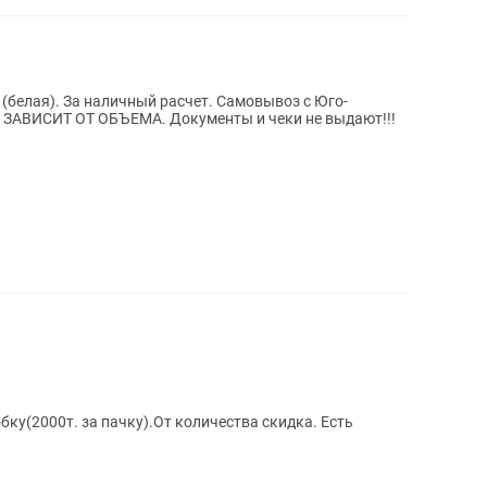
(белая). За наличный расчет. Самовывоз с Юго-
ЗАВИСИТ ОТ ОБЪЕМА. Документы и чеки не выдают!!!
бку(2000т. за пачку).От количества скидка. Есть