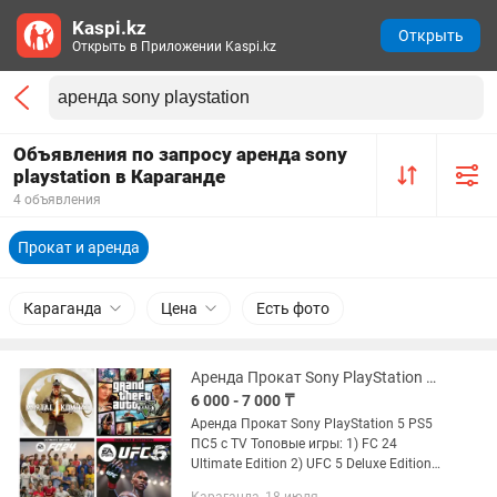
Kaspi.kz
Открыть
Открыть в Приложении Kaspi.kz
Объявления по запросу аренда sony
playstation в Караганде
4 объявления
Прокат и аренда
Караганда
Цена
Есть фото
Аренда Прокат Sony PlayStation 5, PS5, ПС5, TV, ТВ
6 000 - 7 000 ₸
Аренда Прокат Sony PlayStation 5 PS5
ПС5 с TV Топовые игры: 1) FC 24
Ultimate Edition 2) UFC 5 Deluxe Edition
3) Mortal Kombat 1 Premium Edition 4)