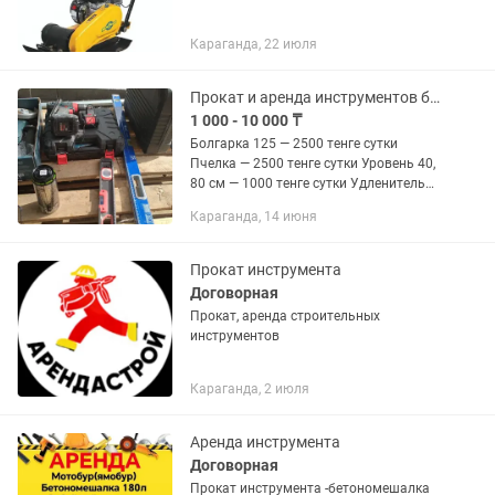
Караганда, 22 июля
Прокат и аренда инструментов болгарка...
1 000 - 10 000 ₸
Болгарка 125 — 2500 тенге сутки
Пчелка — 2500 тенге сутки Уровень 40,
80 см — 1000 тенге сутки Удленитель
длина 30—40 метр — 2500 тенге сутки
Караганда, 14 июня
Прокат инструмента
Договорная
Прокат, аренда строительных
инструментов
Караганда, 2 июля
Аренда инструмента
Договорная
Прокат инструмента -бетономешалка