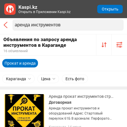
Kaspi.kz
Открыть
Открыть в Приложении Kaspi.kz
Объявления по запросу аренда
инструментов в Караганде
16 объявлений
Прокат и аренда
Караганда
Цена
Есть фото
Аренда прокат инструментов строительные электроинструменты
Договорная
Аренда прокат инструментов и
оборудований Адрес: Стартовый
переулок 61Б В арсенале: Перфоратор -
от 2.500 тг Болгарка - от 2.000 тг