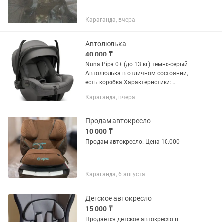
Караганда, вчера
Автолюлька
40 000 ₸
Nuna Pipa 0+ (до 13 кг) темно-серый
Автолюлька в отличном состоянии,
есть коробка Характеристики:
Анатомическая подушка Внутренние
Караганда, вчера
ремни трехточечные Регулируемая
ручка Регулировка высоты...
Продам автокресло
10 000 ₸
Продам автокресло. Цена 10.000
Караганда, 6 августа
Детское автокресло
15 000 ₸
Продаётся детское автокресло в