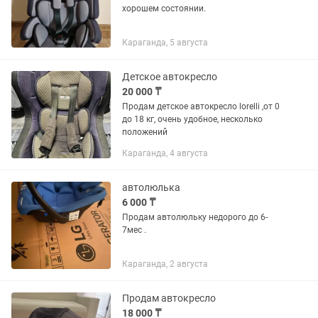
хорошем состоянии.
Караганда, 5 августа
Детское автокресло
20 000 ₸
Продам детское автокресло lorelli ,от 0
до 18 кг, очень удобное, несколько
положений
Караганда, 4 августа
автолюлька
6 000 ₸
Продам автолюльку недорого до 6-
7мес .
Караганда, 2 августа
Продам автокресло
18 000 ₸