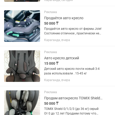
Караганда, сегодня
Реклама
Продаётся авто кресло
50 000 ₸
Продаётся авто кресло от фирмы Joie!
Состояние отличное , практически не
пользовались! Без потёртостей!
Караганда, вчера
Реклама
Авто кресло детский
15 000 ₸
Детский авто кресло почти новый 3-4
раза использовали . 15-45 кг
Караганда, вчера
Реклама
Продам автокресло TOMIX Shield 0/1/2/3 (до 36 кг) серый
50 000 ₸
TOMIX Shield 0/1/2/3 (до 36 кг) серый
От 0 до 12 лет Продаем потому что