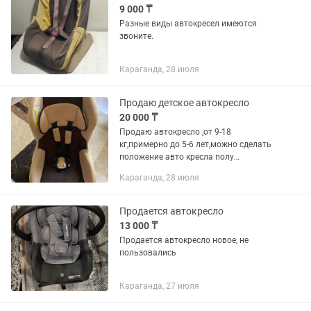
9 000 ₸
Разные виды автокресел имеются
звоните.
Караганда, 28 июля
Продаю детское автокресло
20 000 ₸
Продаю автокресло ,от 9-18
кг,примерно до 5-6 лет,можно сделать
положение авто кресла полу
лёжа,удобно когда ребёнок
Караганда, 28 июля
засыпает,состояние хорошее
Продается автокресло
13 000 ₸
Продается автокресло новое, не
пользовались
Караганда, 27 июля