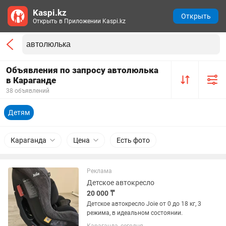
Kaspi.kz
Открыть
Открыть в Приложении Kaspi.kz
Объявления по запросу автолюлька
в Караганде
38 объявлений
Детям
Караганда
Цена
Есть фото
Реклама
Детское автокресло
20 000 ₸
Детское автокресло Joie от 0 до 18 кг, 3
режима, в идеальном состоянии.