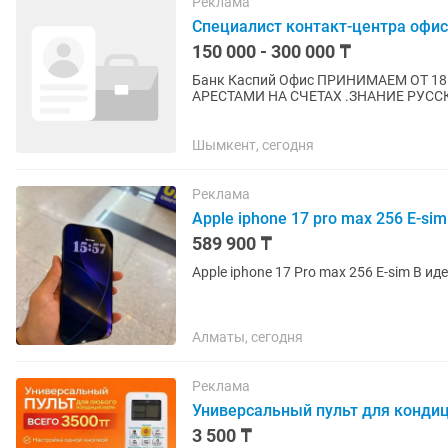
Реклама
Специалист контакт-центра офис
150 000 - 300 000 ₸
Банк Каспий Офис ПРИНИМАЕМ ОТ 18
АРЕСТАМИ НА СЧЕТАХ .ЗНАНИЕ РУССКОГО ЯЗЫКА. .ПРОСЬБА, НЕ СЕРЬЁЗНЫХ НЕ
БЕСПОКОИТЬ. ПИСАТЬ ТОЛЬКО ТЕМ, К
Шымкент, сегодня
Реклама
Apple iphone 17 pro max 256 E-sim
589 900 ₸
Apple iphone 17 Pro max 256 E-sim В 
Алматы, сегодня
Реклама
Универсальный пульт для конди
3 500 ₸