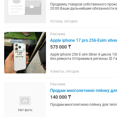
Продавец товаров собственного производства Требования График работы 2
20:00 Ваши дальнейшие обязанности 
разъяснение общих...
Астана, сегодня
Реклама
Apple iphone 17 pro 256-Esim silve
575 000 ₸
Apple iphone 256 E-sim Silver 4 цикла
без ремонта Отправим в регионы
Алматы, сегодня
Реклама
Продам многолетнюю плёнку для
140 000 ₸
Продам многолетнюю плёнку для тепли