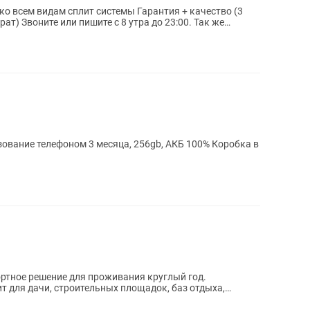
м сплит системы Гарантия + качество (3
00. Так же
зование телефоном 3 месяца, 256gb, АКБ 100% Коробка в
ртное решение для проживания круглый год.
 для дачи, строительных площадок, баз отдыха,
ного...