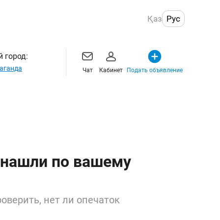
Қаз
Рус
 город:
аганда
Чат
Кабинет
Подать объявление
 нашли по вашему
оверить, нет ли опечаток