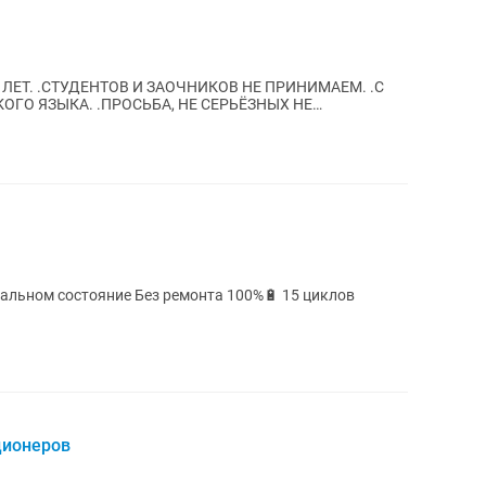
 ЛЕТ. .СТУДЕНТОВ И ЗАОЧНИКОВ НЕ ПРИНИМАЕМ. .С
ТЛ БУДЕТ...
идеальном состояние Без ремонта 100%🔋 15 циклов
ционеров