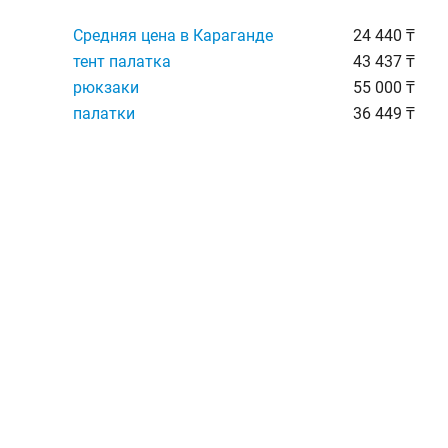
Средняя цена в Караганде
24 440 ₸
тент палатка
43 437 ₸
рюкзаки
55 000 ₸
палатки
36 449 ₸