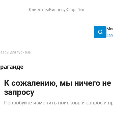
Клиентам
Бизнесу
Kaspi Гид
Мой
Кар
овары для туризма
араганде
К сожалению, мы ничего не
запросу
Попробуйте изменить поисковый запрос и пр