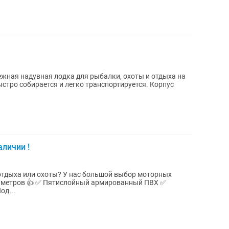
ежная надувная лодка для рыбалки, охоты и отдыха на
ыстро собирается и легко транспортируется. Корпус
личии !
отдыха или охоты? У нас большой выбор моторных
рмированный ПВХ ✅
од...