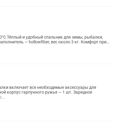
°C Тёплый и удобный спальник для зимы, рыбалки,
аполнитель — hollowfiber, вес около 3 кг. Комфорт при
алки включает все необходимые аксессуары для
ой корпус гарпунного ружья — 1 шт. Зарядное
...