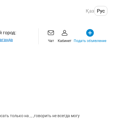
Қаз
Рус
 город:
аганда
Чат
Кабинет
Подать объявление
ть только на , , ,говорить не всегда могу