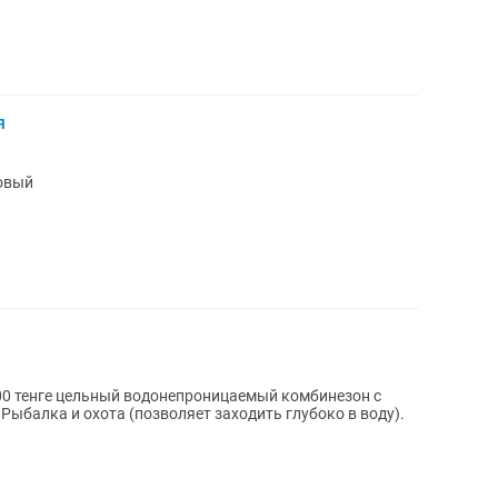
я
новый
й комбинезон с
ыбалка и охота (позволяет заходить глубоко в воду).