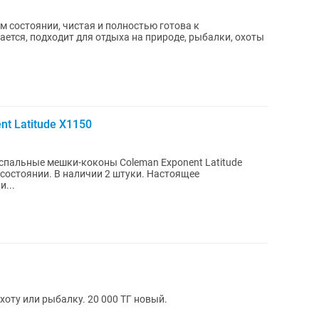
м состоянии, чистая и полностью готова к
ается, подходит для отдыха на природе, рыбалки, охоты
t Latitude X1150
спальные мешки-коконы Coleman Exponent Latitude
нии. В наличии 2 штуки. Настоящее
и...
хоту или рыбалку. 20 000 ТГ новый.