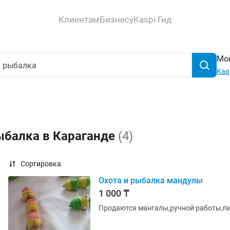
Клиентам
Бизнесу
Kaspi Гид
Мой
Кар
ыбалка в Караганде
(4)
Сортировка
Охота и рыбалка мандулы
1 000 ₸
Продаются мангалы,ручной работы,писа