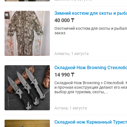
Зимний костюм для охоты и рыб
40 000 ₸
Охотничий костюм для охоты и рыбал
заказ.
Алматы, 1 августа
Складной Нож Browning Стеклобо
14 990 ₸
Складной Нож Browning + Стеклобой. Карманны
и прочная конструкция делают его 
выбор для туризма, охоты,...
Астана, 1 августа
Складной нож Карманный Турист