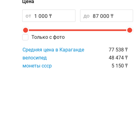
Цена
от
до
Только с фото
Средняя цена в Караганде
77 538 ₸
велосипед
48 474 ₸
монеты ссср
5 150 ₸