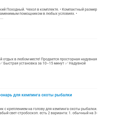
й. Чехол в комплекте. • Компактный размер
езаменимым помощником в любых условиях. •
..
те! Продается просторная надувная
онарь для кемпинга охоты рыбалки
к с креплением на голову для кемпинга охоты рыбалки.
бый свет-стробоскоп. есть 2 варианта: 1. обычный на 3-