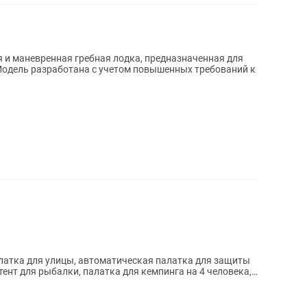
 и маневренная гребная лодка, предназначенная для
Модель разработана с учетом повышенных требований к
атка для улицы, автоматическая палатка для защиты
ент для рыбалки, палатка для кемпинга на 4 человека,