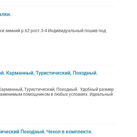
алки.
ки зимний р.62 рост.3-4 Индивидуальный пошив под
й. Карманный, Туристический, Походный.
й, Туристический, Походный. ️ Удобный размер
незаменимым помощником в любых условиях. Идеальный
ический Походный. Чехол в комплекте.