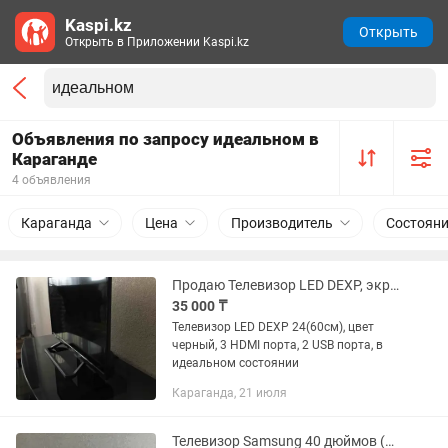
Kaspi.kz
Открыть
Открыть в Приложении Kaspi.kz
Объявления по запросу идеальном в
Караганде
4 объявления
Караганда
Цена
Производитель
Состоян
Продаю Телевизор LED DEXP, экран 24 (60 см) черный
35 000 ₸
Телевизор LED DEXP 24(60см), цвет
черный, 3 HDMI порта, 2 USB порта, в
идеальном состоянии
Караганда, 21 июля
Телевизор Samsung 40 дюймов (Full HD)