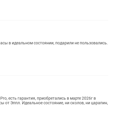
часы в идеальном состоянии, подарили не пользовались.
Pro, есть гарантия, приобретались в марте 2026г в
сы от Эппл. Идеальное состояние, ни сколов, ни царапин,