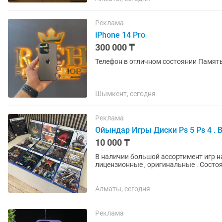
Реклама
iPhone 14 Pro
300 000 ₸
Шымкент, сегодня
Реклама
Ойындар Игры Диски Ps 5 Ps 4 . В
10 000 ₸
В наличии большой ассортимент игр на Sony 
Алматы, сегодня
Реклама