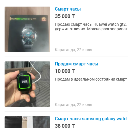
Смарт часы
35 000 ₸
Продаю смарт часы Huawei watch gt2.
держит отлично .Можно разговаривать
Караганда, 22 июля
Продам смарт часы
10 000 ₸
Продам в идеальном состоянии смарт 
Караганда, 22 июля
Смарт часы samsung galaxy watch
38 000 ₸