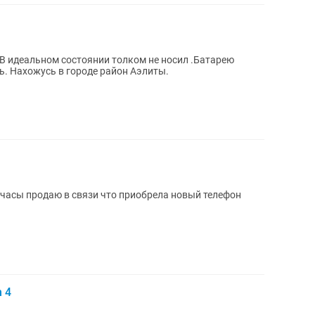
 В идеальном состоянии толком не носил .Батарею
. Нахожусь в городе район Аэлиты.
часы продаю в связи что приобрела новый телефон
 4