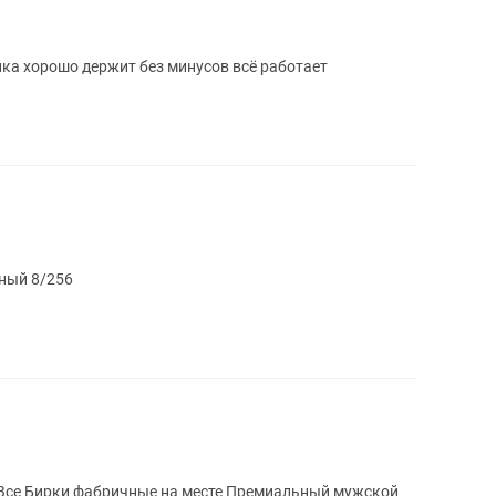
йка хорошо держит без минусов всё работает
нный 8/256
бричные на месте Премиальный мужской