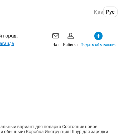
Қаз
Рус
 город:
аганда
Чат
Кабинет
Подать объявление
 вариант для подарка Состояние новое
 и обычный) Коробка Инструкция Шнур для зарядки