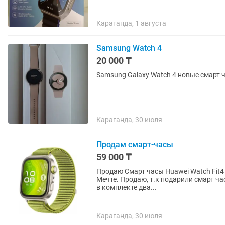
Караганда, 1 августа
Samsung Watch 4
20 000 ₸
Samsung Galaxy Watch 4 новые смарт 
Караганда, 30 июля
Продам смарт-часы
59 000 ₸
Продаю Смарт часы Huawei Watch Fit4 
Мечте. Продаю, т.к подарили смарт ча
в комплекте два...
Караганда, 30 июля