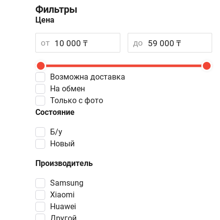
Фильтры
Цена
от
до
Возможна доставка
На обмен
Только с фото
Состояние
Б/у
Новый
Производитель
Samsung
Xiaomi
Huawei
Другой