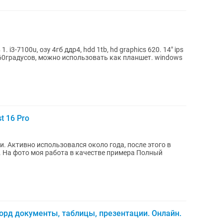
. i3-7100u, озу 4гб ддр4, hdd 1tb, hd graphics 620. 14" ips
 360градусов, можно использовать как планшет. windows
t 16 Pro
. Активно использовался около года, после этого в
 фото моя работа в качестве примера Полный
орд документы, таблицы, презентации. Онлайн.