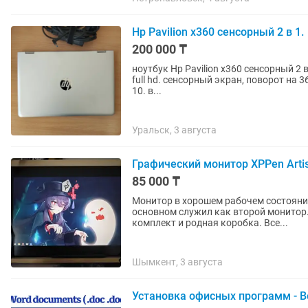
Hp Pavilion x360 сенсорный 2 в 1.
200 000 ₸
ноутбук Hp Pavilion x360 сенсорный 2 в 1
full hd. сенсорный экран, поворот на
10. в...
Уральск, 3 августа
Графический монитор XPPen Artis
85 000 ₸
Монитор в хорошем рабочем состоянии
основном служил как второй монитор. На
комплект и родная коробка. Все...
Шымкент, 3 августа
Установка офисных программ - В