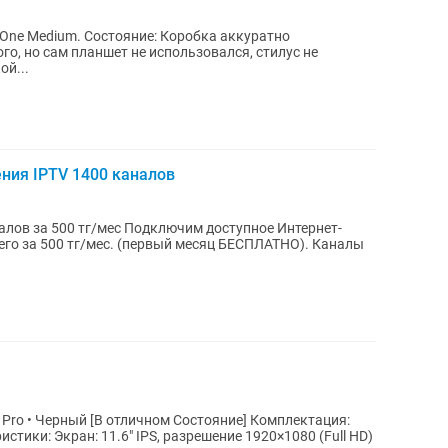
: Коробка аккуратно
о, но сам планшет не использовался, стилус не
ой...
ния IPTV 1400 каналов
одключим доступное Интернет-
сего за 500 тг/мес. (первый месяц БЕСПЛАТНО). Каналы
 Pro • Черный [В отличном Состояние] Комплектация:
тики: Экран: 11.6" IPS, разрешение 1920×1080 (Full HD)