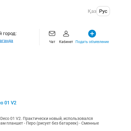
Қаз
Рус
 город:
аганда
Чат
Кабинет
Подать объявление
o 01 V2
Deco 01 V2. Практически новый, использовался