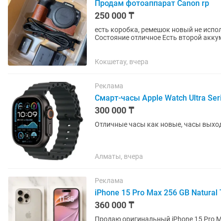
Продам фотоаппарат Canon rp
250 000 ₸
есть коробка, ремешок новый не испо
Состояние отличное Есть второй акку
Кокшетау, вчера
Реклама
Смарт-часы Apple Watch Ultra Ser
300 000 ₸
Отличные часы как новые, часы выход
Алматы, вчера
Реклама
iPhone 15 Pro Max 256 GB Natura
360 000 ₸
Продаю оригинальный iPhone 15 Pro Max в цвете N