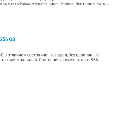
гко ехать.Бескамерные шины. Новые. Всë новое. Есть
 256 GB
B в отличном состоянии. Не падал, без царапин. Не
стью оригинальный. Состояние аккумулятора - 93%