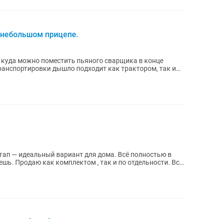
 небольшом прицепе.
 куда можно поместить пьяного сварщика в конце
транспортировки дышло подходит как трактором, так и
ап — идеальный вариант для дома. Всё полностью в
шь. Продаю как комплектом , так и по отдельности. Все