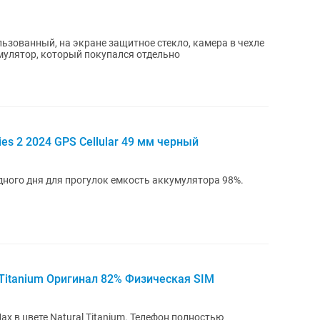
льзованный, на экране защитное стекло, камера в чехле
мулятор, который покупался отдельно
ies 2 2024 GPS Cellular 49 мм черный
ного дня для прогулок емкость аккумулятора 98%.
l Titanium Оригинал 82% Физическая SIM
atural Titanium. Телефон полностью