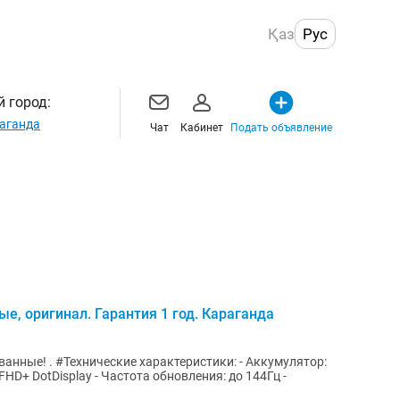
Қаз
Рус
 город:
аганда
Чат
Кабинет
Подать объявление
е, оригинал. Гарантия 1 год. Караганда
анные! . #Технические характеристики: - Аккумулятор:
FHD+ DotDisplay - Частота обновления: до 144Гц -