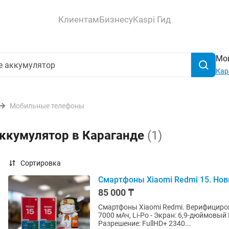
Клиентам
Бизнесу
Kaspi Гид
Мой
Кар
Мобильные телефоны
аккумулятор в Караганде
(1)
Сортировка
Смартфоны Xiaomi Redmi 15. Новы
85 000 ₸
Смартфоны Xiaomi Redmi. Верифициров
7000 мАч, Li-Po - Экран: 6,9-дюймовый 
Разрешение: FullHD+ 2340...