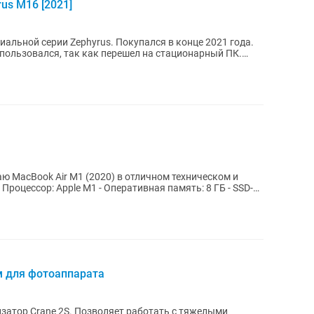
us M16 [2021]
альной серии Zephyrus. Покупался в конце 2021 года.
спользовался, так как перешел на стационарный ПК.
м для фотоаппарата
затор Crane 2S. Позволяет работать с тяжелыми