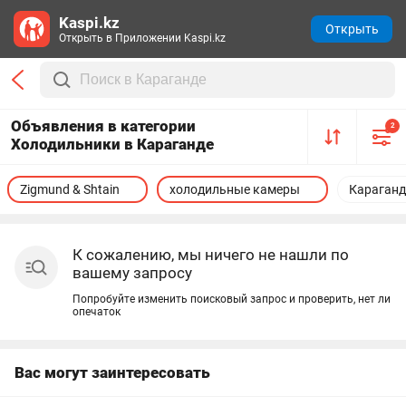
Kaspi.kz
Открыть
Открыть в Приложении Kaspi.kz
Объявления в категории
2
Холодильники в Караганде
Zigmund & Shtain
холодильные камеры
Караган
К сожалению, мы ничего не нашли по
вашему запросу
Попробуйте изменить поисковый запрос и проверить, нет ли
опечаток
Вас могут заинтересовать