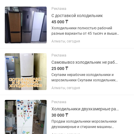
Реклама
С доставкой холодильник
45 000 ₸
Холодильники полностью рабочий
разные варианты от 45 тысяч и выше
пишите фото могу отправить
Алматы, сегодня
Реклама
Самовывоз холодильник не рабочий
25 000 ₸
Скупаем нерабочие холодильники и
морозильники Скупаем холодильник
без фреона
Алматы, сегодня
Реклама
Холодильники двухкамерные разные варианты в хорошем рабочем состоянии
30 000 ₸
Продам холодильники морозильники
двухкамерные и стирание машины
автомат в хорошем рабочем