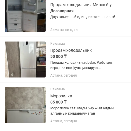
Продам холодильник Минск б.у.
Договорная
Двух камерный один двигатель новый
Алматы, сегодня
Реклама
Продам холодильник
50 000 ₸
Продам холодильник beko. Работает,
верх, низ все функционирует.
Самовывоз, торг
Астана, сегодня
Реклама
Морозилка
85 000 ₸
Морозилка сатылады бир жыл алдын
алганмын колданылмаган
Астана, сегодня