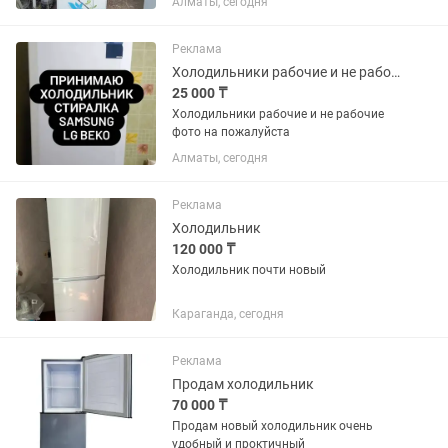
Алматы, сегодня
состоянии морозят отлично р-н
калкаман от30000 и выше
Реклама
Холодильники рабочие и не рабочие фото на
25 000 ₸
Холодильники рабочие и не рабочие
фото на пожалуйста
Алматы, сегодня
Реклама
Холодильник
120 000 ₸
Холодильник почти новый
Караганда, сегодня
Реклама
Продам холодильник
70 000 ₸
Продам новый холодильник очень
удобный и проктичный