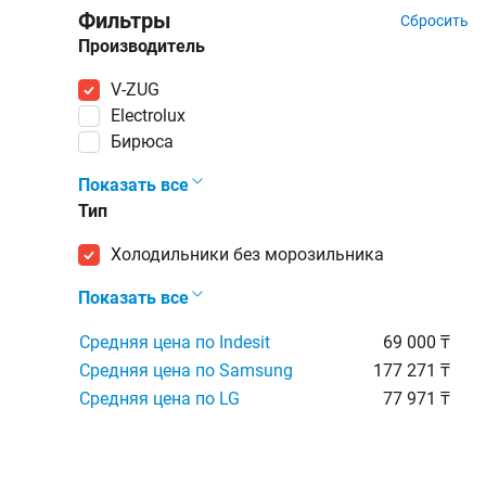
Фильтры
Сбросить
Производитель
V-ZUG
Electrolux
Бирюса
Показать все
Тип
холодильники без морозильника
Показать все
Средняя цена по Indesit
69 000 ₸
Средняя цена по Samsung
177 271 ₸
Средняя цена по LG
77 971 ₸