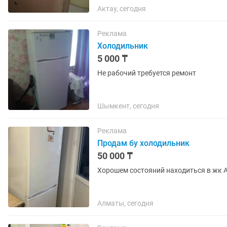
Актау, сегодня
Реклама
Холодильник
5 000 ₸
Не рабочий требуется ремонт
Шымкент, сегодня
Реклама
Продам бу холодильник
50 000 ₸
Хорошем состояний находиться в жк 
Алматы, сегодня