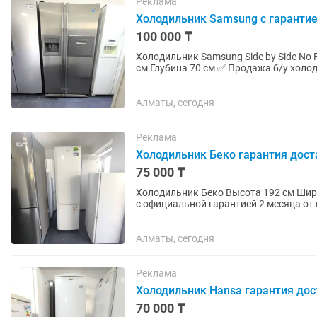
Реклама
Холодильник Samsung с гарантие
100 000 ₸
Холодильник Samsung Side by Side No Frost (не треб
см Глубина 70 см ✅ Продажа б/у холодильников с официальной гарантией 2 месяца от
магазина и мастера с более...
Алматы, сегодня
Реклама
Холодильник Беко гарантия дост
75 000 ₸
Холодильник Беко Высота 192 см Ширина 55 см Глубина 60 см ✅ Продажа б/у холодильников
с официальной гарантией 2 месяца от 
работы. Все холодильники...
Алматы, сегодня
Реклама
Холодильник Hansa гарантия дос
70 000 ₸