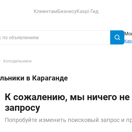
Клиентам
Бизнесу
Kaspi Гид
Мой
Кар
Холодильники
льники в Караганде
К сожалению, мы ничего не
запросу
Попробуйте изменить поисковый запрос и пр