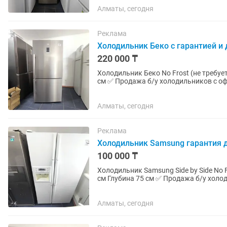
Алматы, сегодня
Реклама
Холодильник Беко с гарантией и
220 000 ₸
Холодильник Беко No Frost (не требует разморозки) Высота 181 см
см ✅ Продажа б/у холодильников с официальной гарантией 2 месяца от магазина и мастера с
более чем 10 летним...
Алматы, сегодня
Реклама
Холодильник Samsung гарантия 
100 000 ₸
Холодильник Samsung Side by Side No Frost (не треб
см Глубина 75 см ✅ Продажа б/у холодильников с официальной гарантией 2 месяца от
магазина и мастера с более...
Алматы, сегодня