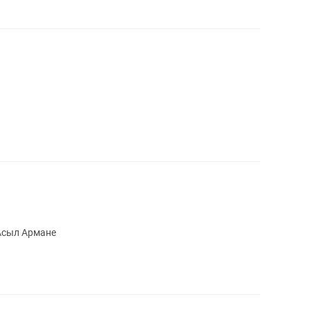
Асыл Армане