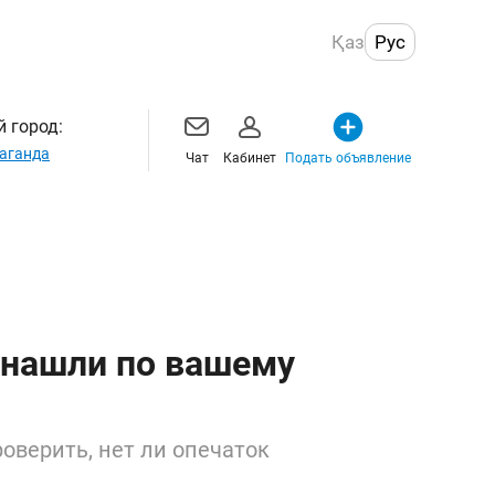
Қаз
Рус
 город:
аганда
Чат
Кабинет
Подать объявление
 нашли по вашему
оверить, нет ли опечаток