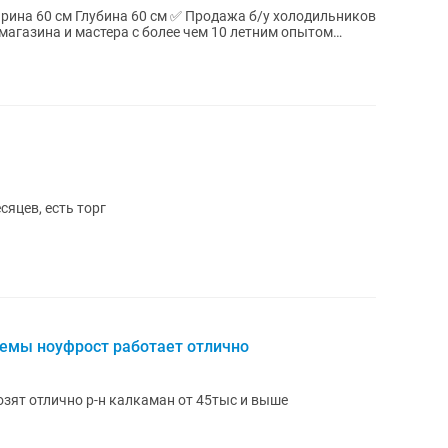
магазина и мастера с более чем 10 летним опытом
яцев, есть торг
емы ноуфрост работает отлично
зят отлично р-н калкаман от 45тыс и выше