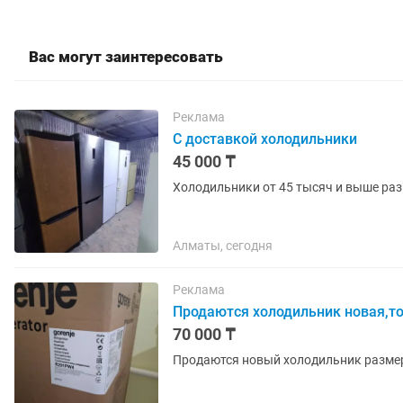
Вас могут заинтересовать
Реклама
С доставкой холодильники
45 000 ₸
Холодильники от 45 тысяч и выше ра
Алматы, сегодня
Реклама
Продаются холодильник новая,то
70 000 ₸
Продаются новый холодильник размер