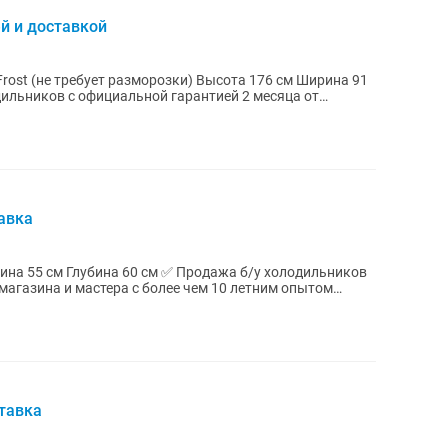
й и доставкой
ует разморозки) Высота 176 см Ширина 91
авка
магазина и мастера с более чем 10 летним опытом
тавка