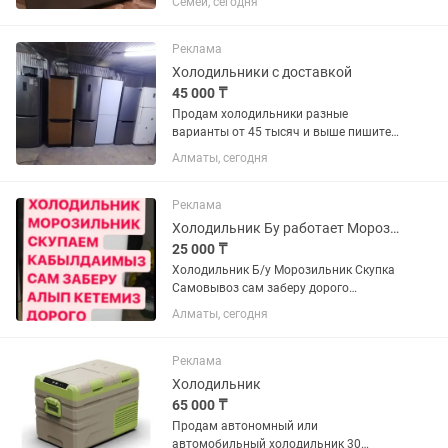
Семей, сегодня
Реклама
Холодильники с доставкой
45 000 ₸
Продам холодильники разные
варианты от 45 тысяч и выше пишите
фото могу отправить полностью
Алматы, сегодня
рабочий
Реклама
Холодильник Бу работает Морозильник не работает
25 000 ₸
Холодильник Б/у Морозильник Скупка
Самовывоз сам заберу дорого
C.K.У.П.K.A
Алматы, сегодня
Реклама
Холодильник
65 000 ₸
Продам автономный или
автомобильный холодильник 30