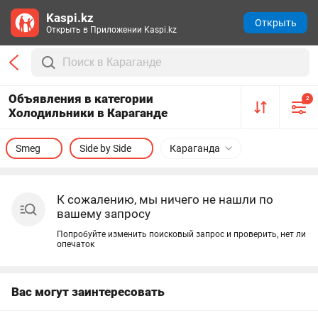
Kaspi.kz
Открыть
Открыть в Приложении Kaspi.kz
Объявления в категории
2
Холодильники в Караганде
Smeg
Side by Side
Караганда
К сожалению, мы ничего не нашли по
вашему запросу
Попробуйте изменить поисковый запрос и проверить, нет ли
опечаток
Вас могут заинтересовать