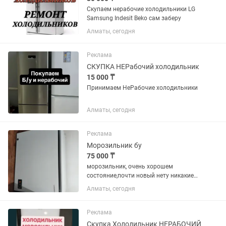
Скупаем нерабочие холодильники LG
Samsung Indesit Beko сам заберу
Алматы, сегодня
Реклама
СКУПКА НЕРабочий холодильник
15 000 ₸
Принимаем НеРабочие холодильники
Алматы, сегодня
Реклама
Морозильник бу
75 000 ₸
морозильник, очень хорошем
состояние,почти новый нету никакие
минусы.317 л
Алматы, сегодня
Реклама
Скупка Холодильник НЕРАБОЧИЙ