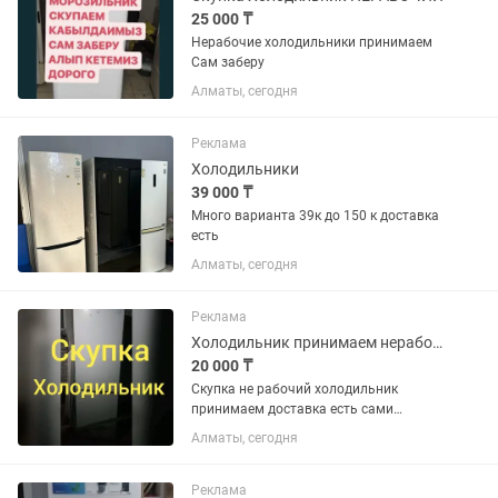
25 000 ₸
Нерабочие холодильники принимаем
Сам заберу
Алматы, сегодня
Реклама
Холодильники
39 000 ₸
Много варианта 39к до 150 к доставка
есть
Алматы, сегодня
Реклама
Холодильник принимаем нерабочие
20 000 ₸
Скупка не рабочий холодильник
принимаем доставка есть сами
забирём
Алматы, сегодня
Реклама