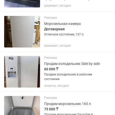
большой
Шымкент, сегодня
Реклама
Морозильная камера
Договорная
Отличное состояние, 157 л.
Шымкент, сегодня
Реклама
Продам холодильник Side by side
60 000 ₸
Продам холодильник в рабочем
состоянии
Алматы, сегодня
Реклама
Продам морозильник 160 л
75 000 ₸
Продам морозильник Dauscher в