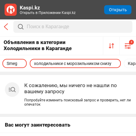
Kaspi.kz
Открыть
Открыть в Приложении Kaspi.kz
Объявления в категории
2
Холодильники в Караганде
Smeg
холодильники с морозильником снизу
Кар
К сожалению, мы ничего не нашли по
вашему запросу
Попробуйте изменить поисковый запрос и проверить, нет ли
опечаток
Вас могут заинтересовать