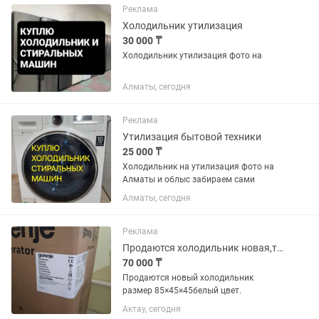
Реклама
Холодильник утилизация
30 000 ₸
Холодильник утилизация фото на
Алматы, сегодня
Реклама
Утилизация бытовой техники
25 000 ₸
Холодильник на утилизация фото на
Алматы и облыс забираем сами
Алматы, сегодня
Реклама
Продаются холодильник новая,торг есть,саудасы бар,накты алатын клиентке.
70 000 ₸
Продаются новый холодильник
размер 85×45×45белый цвет.
Актау, сегодня