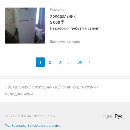
Реклама
Холодильник
5 000 ₸
Не рабочий требуется ремонт
Шымкент, сегодня
1
2
3
...
86
Объявления
Электроника
Техника для кухни
Холодильники
Қаз
Рус
© 2012-2026, АО «Kaspi Bank»
Пользовательское соглашение