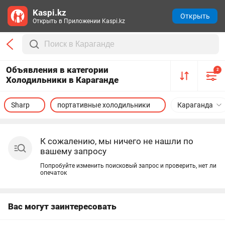
Kaspi.kz
Открыть
Открыть в Приложении Kaspi.kz
Объявления в категории
2
Холодильники в Караганде
Sharp
портативные холодильники
Караганда
К сожалению, мы ничего не нашли по
вашему запросу
Попробуйте изменить поисковый запрос и проверить, нет ли
опечаток
Вас могут заинтересовать