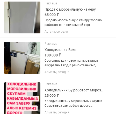
Реклама
Продаю морозильную камеру
65 000 ₸
Продаю морозильную камеру хорошо
работает есть небольшой торг
Астана, сегодня
Реклама
Холодильник Beko
100 000 ₸
Состояние как новое, пользовались
аккуратно 1 год, в ремонте не был,
самовывоз с района АДК
Алматы, сегодня
Реклама
Холодильник Бу работает Морозильник не работает
25 000 ₸
Холодильник Б/у Морозильник Скупка
Самовывоз сам заберу дорого
C.K.У.П.K.A
Алматы, сегодня