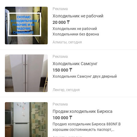
Реклама
Холодильник не рабочий
20 000 ₸
Холодильник не рабочий
Холодильники без фреона
Алматы, сегодня
Реклама
Холодильник Самсунг
150 000 ₸
Холодильник Самсунг двух дверный
Ленгер, сегодня
Реклама
Продам холодильник Бирюса
100 000 ₸
Продаю холодильник Бирюса 880NF.В
хорошем состоянии,есть паспорт,
ширина 60см,высота чуть более двух