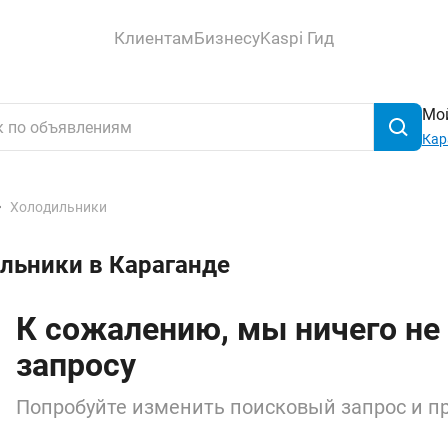
Клиентам
Бизнесу
Kaspi Гид
Мой
Кар
Холодильники
льники в Караганде
К сожалению, мы ничего не
запросу
Попробуйте изменить поисковый запрос и пр