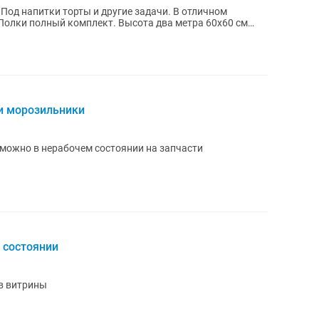
Под напитки торты и другие задачи. В отличном
 Полки полный комплект. Высота два метра 60х60 см
и морозильники
можно в нерабочем состоянии на запчасти
 состоянии
в витрины