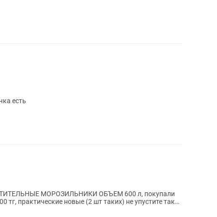
чка есть
ИТЕЛЬНЫЕ МОРОЗИЛЬНИКИ ОБЪЕМ 600 л, покупали
00 тг, практические новые (2 шт таких) не упустите такие