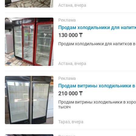
Астана, вчера
Реклама
Продам холодильники для напит
130 000 ₸
Продам холодильники для напитков в
Астана, вчера
Реклама
Продам витрины холодильники в
210 000 ₸
Продам витрины холодильники в хоро
тысяч
Тараз, вчера