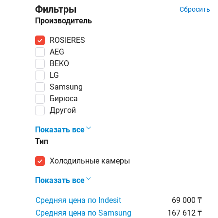
Фильтры
Сбросить
Производитель
ROSIERES
AEG
BEKO
LG
Samsung
Бирюса
Другой
Показать все
Тип
холодильные камеры
Показать все
Средняя цена по Indesit
69 000 ₸
Средняя цена по Samsung
167 612 ₸