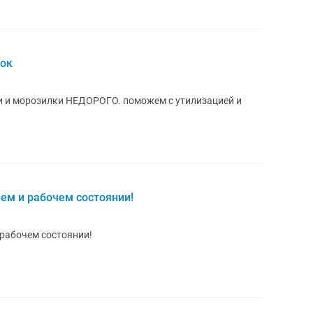
лок
и морозилки НЕДОРОГО. поможем с утилизацией и
ем и рабочем состоянии!
 рабочем состоянии!