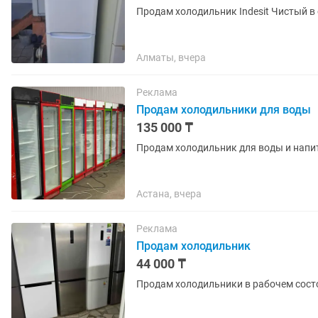
Продам холодильник Indesit Чистый в
Алматы, вчера
Реклама
Продам холодильники для воды
135 000 ₸
Продам холодильник для воды и напит
Астана, вчера
Реклама
Продам холодильник
44 000 ₸
Продам холодильники в рабочем сост