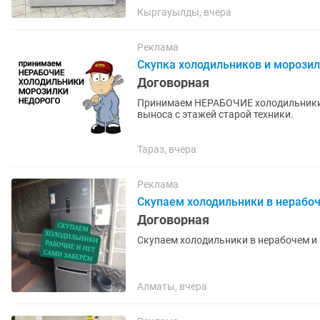
Кыргауылды, вчера
Реклама
Скупка холодильников и морози
Договорная
Принимаем НЕРАБОЧИЕ холодильники 
выноса с этажей старой техники.
Тараз, вчера
Реклама
Скупаем холодильники в нерабоч
Договорная
Скупаем холодильники в нерабочем и
Алматы, вчера