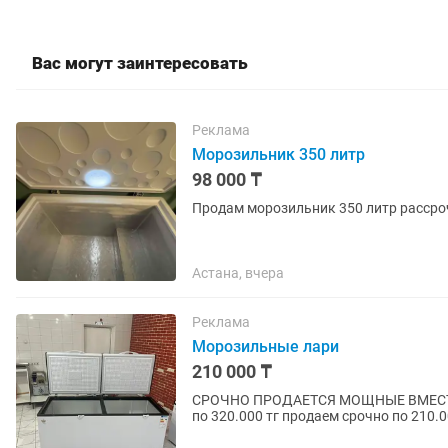
Вас могут заинтересовать
Реклама
Морозильник 350 литр
98 000 ₸
Продам морозильник 350 литр рассро
Астана, вчера
Реклама
Морозильные лари
210 000 ₸
СРОЧНО ПРОДАЕТСЯ МОЩНЫЕ ВМЕСТ
по 320.000 тг продаем срочно по 210.0
вкусные цены !