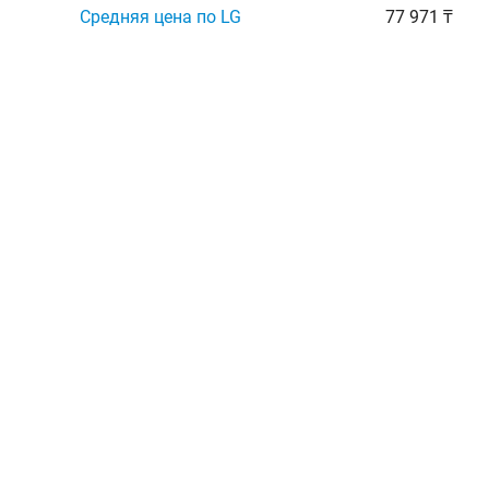
Средняя цена по LG
77 971 ₸