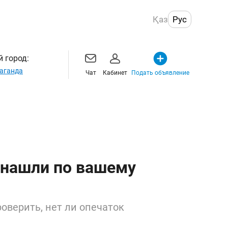
Қаз
Рус
 город:
аганда
Чат
Кабинет
Подать объявление
 нашли по вашему
оверить, нет ли опечаток