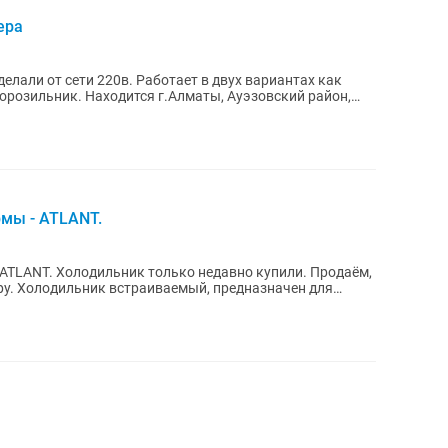
ера
делали от сети 220в. Работает в двух вариантах как
розильник. Находится г.Алматы, Ауэзовский район,
мы - ATLANT.
ATLANT. Холодильник только недавно купили. Продаём,
ен для