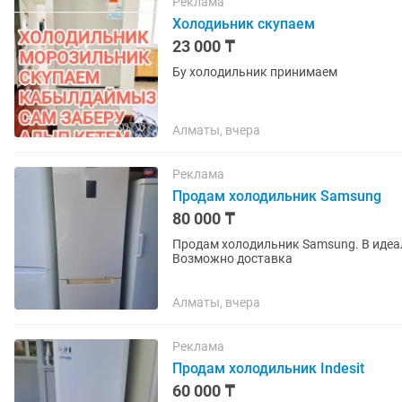
Реклама
Холодиьник скупаем
23 000 ₸
Бу холодильник принимаем
Алматы, вчера
Реклама
Продам холодильник Samsung
80 000 ₸
Продам холодильник Samsung. В идеал
Возможно доставка
Алматы, вчера
Реклама
Продам холодильник Indesit
60 000 ₸