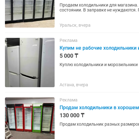
Продаем холодильники для магазина. 
состоянии. В заправке не нуждаются.
глубина. Температура хранения +4...
Уральск, вчера
Реклама
Купим не рабочие холодильники 
5 000 ₸
Куплю холодильники и морозильники 
Астана, вчера
Реклама
Продам холодильники в хорошем
130 000 ₸
Продам холодильник разных размеро