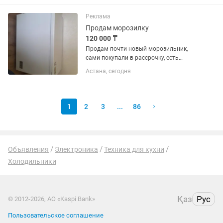
Реклама
Продам морозилку
120 000 ₸
Продам почти новый морозильник,
сами покупали в рассрочку, есть
гарантия на 2 года. Находится в
Астана, сегодня
хорошем состоянии, все новое
работает хорошо. Срочно нужны
деньги
1
2
3
...
86
Объявления
Электроника
Техника для кухни
Холодильники
Қаз
Рус
© 2012-2026, АО «Kaspi Bank»
Пользовательское соглашение