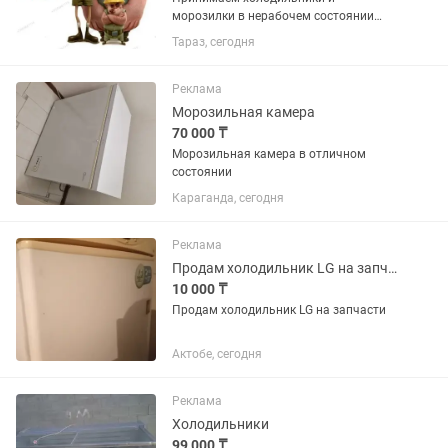
морозилки в нерабочем состоянии
недорого. Фотки для оценки можно
Тараз, сегодня
присылать . Поможем вынести старую
технику с этажей.
Реклама
Морозильная камера
70 000 ₸
Морозильная камера в отличном
состоянии
Караганда, сегодня
Реклама
Продам холодильник LG на запчасти
10 000 ₸
Продам холодильник LG на запчасти
Актобе, сегодня
Реклама
Холодильники
99 000 ₸