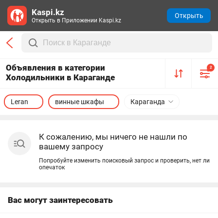
Kaspi.kz
Открыть
Открыть в Приложении Kaspi.kz
Объявления в категории
2
Холодильники в Караганде
Leran
винные шкафы
Караганда
К сожалению, мы ничего не нашли по
вашему запросу
Попробуйте изменить поисковый запрос и проверить, нет ли
опечаток
Вас могут заинтересовать