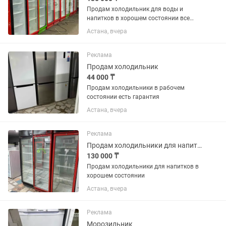
Продам холодильник для воды и
напитков в хорошем состоянии все
работает без дефектов
Астана, вчера
Реклама
Продам холодильник
44 000 ₸
Продам холодильники в рабочем
состоянии есть гарантия
Астана, вчера
Реклама
Продам холодильники для напитков в хорошем состоянии
130 000 ₸
Продам холодильники для напитков в
хорошем состоянии
Астана, вчера
Реклама
Морозильник