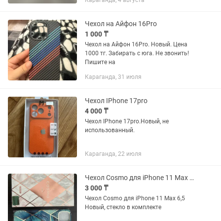
Караганда, 4 августа
с майкудука, так и с города, на юго-
восток тоже думаю...
Чехол на Айфон 16Pro
1 000 ₸
Чехол на Айфон 16Pro. Новый. Цена
1000 тг. Забирать с юга. Не звонить!
Пишите на
Караганда, 31 июля
Чехол IPhone 17pro
4 000 ₸
Чехол IPhone 17pro.Новый, не
использованный.
Караганда, 22 июля
Чехол Cosmo для iPhone 11 Max 6,5
3 000 ₸
Чехол Cosmo для iPhone 11 Max 6,5
Новый, стекло в комплекте