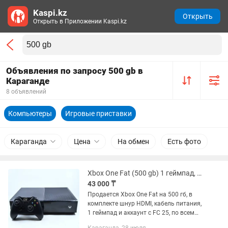
Kaspi.kz
Открыть
Открыть в Приложении Kaspi.kz
Объявления по запросу 500 gb в
Караганде
8 объявлений
Компьютеры
Игровые приставки
Караганда
Цена
На обмен
Есть фото
Xbox One Fat (500 gb) 1 геймпад, FC 25
43 000 ₸
Продается Xbox One Fat на 500 гб, в
комплекте шнур HDMI, кабель питания,
1 геймпад и аккаунт с FC 25, по всем
вопросам пишите в личные сообщения