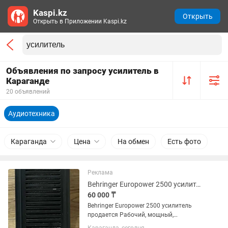
Kaspi.kz
Открыть
Открыть в Приложении Kaspi.kz
Объявления по запросу усилитель в
Караганде
20 объявлений
Аудиотехника
Караганда
Цена
На обмен
Есть фото
Реклама
Behringer Europower 2500 усилитель продается
60 000 ₸
Behringer Europower 2500 усилитель
продается Рабочий, мощный,
надежный аппарат. Использовалось в