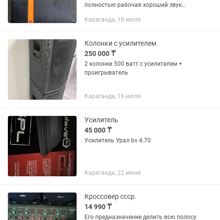
полностью рабочая хороший звук
находится на 45 кв был привезён с
Караганда, 18 июля
России
Колонки с усилителем
250 000 ₸
2 колонки 500 ватт с усилителем +
проигрыватель
Караганда, 16 июля
Усилитель
45 000 ₸
Усилитель Урал bv 4.70
Караганда, 22 июня
Кроссовер ссср.
14 990 ₸
Его предназначение делить всю полосу