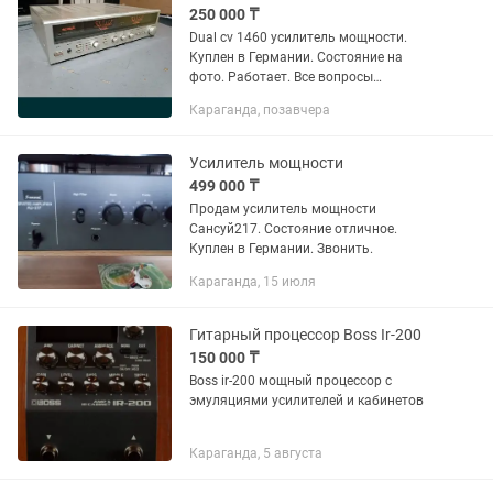
250 000 ₸
Dual cv 1460 усилитель мощности.
Куплен в Германии. Состояние на
фото. Работает. Все вопросы
пожалуйста обращайтесь по телефону.
Караганда, позавчера
Усилитель мощности
499 000 ₸
Продам усилитель мощности
Сансуй217. Состояние отличное.
Куплен в Германии. Звонить.
Караганда, 15 июля
Гитарный процессор Boss Ir-200
150 000 ₸
Boss ir-200 мощный процессор с
эмуляциями усилителей и кабинетов
Караганда, 5 августа