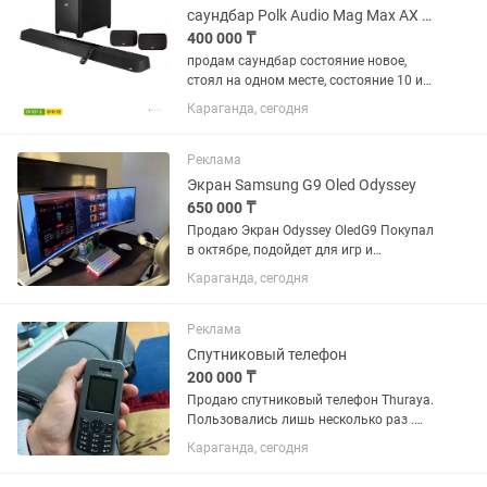
саундбар Polk Audio Mag Max AX SR
400 000 ₸
продам саундбар состояние новое,
стоял на одном месте, состояние 10 из
10
Караганда, сегодня
Реклама
Экран Samsung G9 Oled Odyssey
650 000 ₸
Продаю Экран Odyssey OledG9 Покупал
в октябре, подойдет для игр и
дизайнерам Упаковка и документация
Караганда, сегодня
на месте
Реклама
Спутниковый телефон
200 000 ₸
Продаю спутниковый телефон Thuraya.
Пользовались лишь несколько раз .
Цена 200 000
Караганда, сегодня