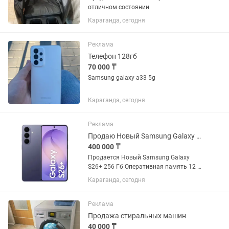
отличном состоянии
Караганда, сегодня
Реклама
Телефон 128гб
70 000 ₸
Samsung galaxy a33 5g
Караганда, сегодня
Реклама
Продаю Новый Samsung Galaxy S26 plus
400 000 ₸
Продается Новый Samsung Galaxy
S26+ 256 Гб Оперативная память 12 Гб
Цвет: Cobalt Violet.
Караганда, сегодня
Реклама
Продажа стиральных машин
40 000 ₸