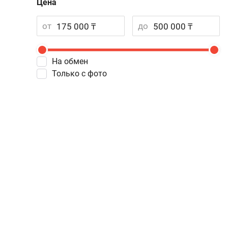
Цена
от
до
На обмен
Только с фото