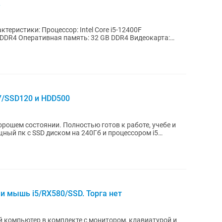
.
DDR4 Оперативная память: 32 GB DDR4 Видеокарта:
У/SSD120 и HDD500
рошем состоянии. Полностью готов к работе, учебе и
ый пк с SSD диском на 240Гб и процессором i5
и мышь i5/RX580/SSD. Торга нет