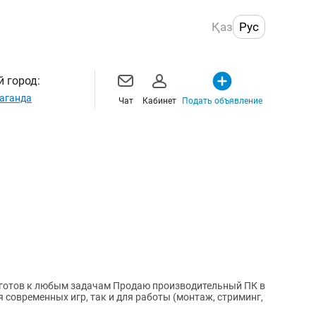
Қаз
Рус
 город:
аганда
Чат
Кабинет
Подать объявление
готов к любым задачам Продаю производительный ПК в
 современных игр, так и для работы (монтаж, стриминг,