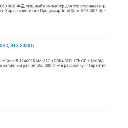
ер для современных игр,
0F 🚀 •
SSD, RTX 3080Ti