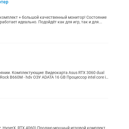
ютер
комплект + большой качественный монитор! Состояние
аботает идеально. Подойдёт как для игр, так и для...
TX 3060 dual
 hdv ОЗУ ADATA 16 GB Процессор intel core i5
одаю мощный игровой комплект,