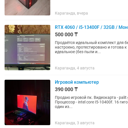
Караганда, вчера
RTX 4060 / i5-13400F / 32GB / 
500 000 ₸
Продаётся идеальный комплект для бе
настроено, протестировано и готова 
идеальное (без пыли и...
Караганда, 4 августа
Игровой компьютер
390 000 ₸
Продаю игровой пк. Видеокарта - palit
Процессор - intel core I5-10400f. 16 г
один из...
Караганда, 3 августа