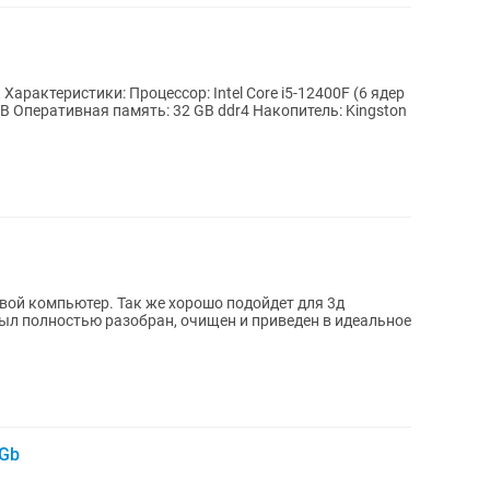
ер
ой компьютер. Так же хорошо подойдет для 3д
ыл полностью разобран, очищен и приведен в идеальное
8Gb