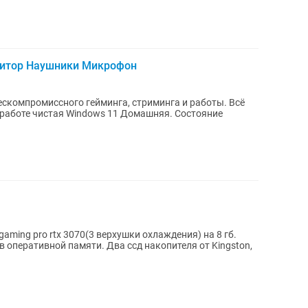
Монитор Наушники Микрофон
скомпромиссного гейминга, стриминга и работы. Всё
к работе чистая Windows 11 Домашняя. Состояние
 gaming pro rtx 3070(3 верхушки охлаждения) на 8 гб.
игов оперативной памяти. Два ссд накопителя от Kingston,