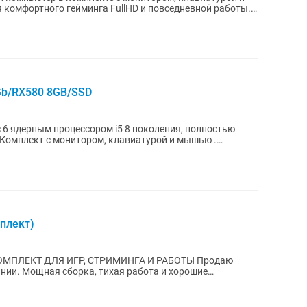
комфортного гейминга FullHD и повседневной работы.
Gb/RX580 8GB/SSD
6 ядерным процессором i5 8 поколения, полностью
. Комплект с монитором, клавиатурой и мышью .
плект)
КТ ДЛЯ ИГР, СТРИМИНГА И РАБОТЫ Продаю
нии. Мощная сборка, тихая работа и хорошие
ля современных...