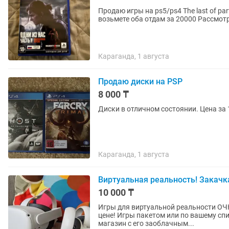
Продаю игры на ps5/ps4 The last of par
возьмете оба отдам за 20000 Рассмот
Караганда, 1 августа
Продаю диски на PSP
8 000 ₸
Диски в отличном состоянии. Цена за 
Караганда, 1 августа
Виртуальная реальность! Закачка 
10 000 ₸
Игры для виртуальной реальности ОЧК
цене! Игры пакетом или по вашему сп
магазин с его заоблачным...