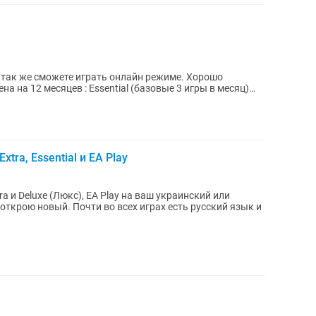
, так же сможете играть онлайн режиме. Хорошо
xtra, Essential и EA Play
tra и Deluxe (Люкс), EA Play на ваш украинский или
х играх есть русский язык и