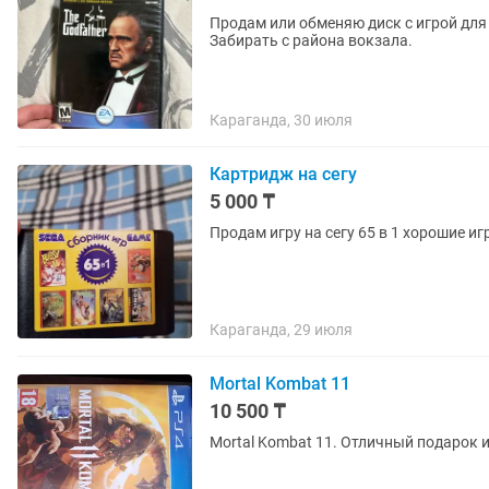
Продам или обменяю диск с игрой для плойки 2. Писать на Каспи/. На 
Забирать с района вокзала.
Караганда, 30 июля
Картридж на сегу
5 000 ₸
Продам игру на сегу 65 в 1 хорошие и
Караганда, 29 июля
Mortal Kombat 11
10 500 ₸
Mortal Kombat 11. Отличный подарок