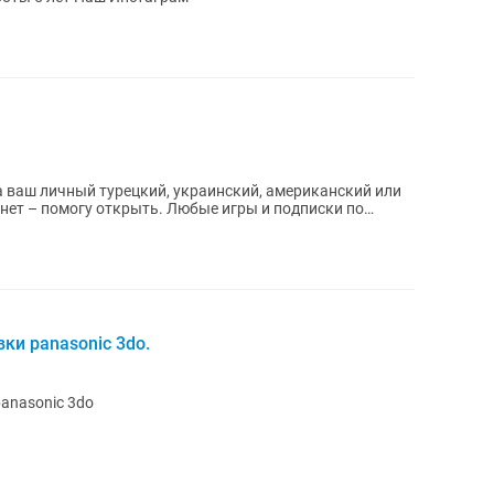
 ваш личный турецкий, украинский, американский или
ки panasonic 3do.
anasonic 3do