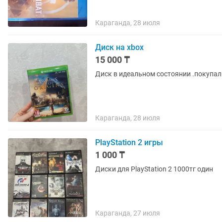
Караганда, 28 июля
Диск на xbox
15 000 ₸
Диск в идеальном состоянии .покупал
Караганда, 28 июля
PlayStation 2 игры
1 000 ₸
Диски для PlayStation 2 1000тг один
Караганда, 27 июля