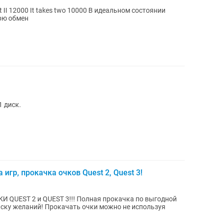
t II 12000 It takes two 10000 В идеальном состоянии
рю обмен
1 диск.
игр, прокачка очков Quest 2, Quest 3!
И QUEST 2 и QUEST 3!!! Полная прокачка по выгодной
иску желаний! Прокачать очки можно не используя