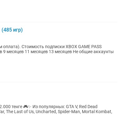
 (485 игр)
ки XBOX GAME PASS
пулярных: GTA V, Red Dead
r, The Last of Us, Uncharted, Spider-Man, Mortal Kombat,