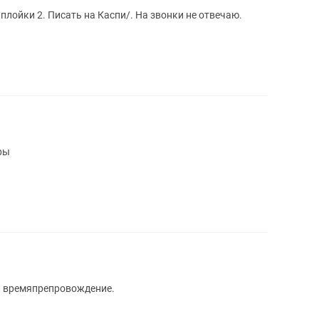
звонки не отвечаю.
гры
 и времяпрепровождение.