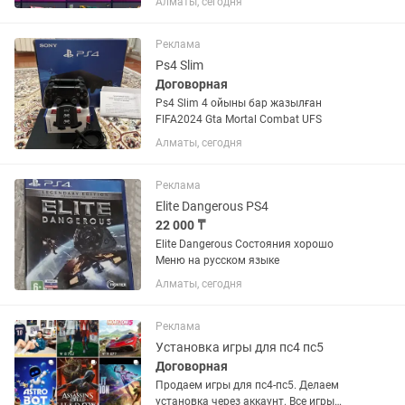
Алматы, сегодня
Реклама
Ps4 Slim
Договорная
Ps4 Slim 4 ойыны бар жазылған
FIFA2024 Gta Mortal Combat UFS
Алматы, сегодня
Реклама
Elite Dangerous PS4
22 000 ₸
Elite Dangerous Состояния хорошо
Меню на русском языке
Алматы, сегодня
Реклама
Установка игры для пс4 пс5
Договорная
Продаем игры для пс4-пс5. Делаем
установка через аккаунт. Все игры