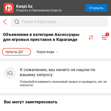
Kaspi.kz
Открыть
Открыть в Приложении Kaspi.kz
Объявления в категории Аксессуары
1
для игровых приставок в Караганде
пульты ДУ
Караганда
К сожалению, мы ничего не нашли по
вашему запросу
Попробуйте изменить поисковый запрос и проверить, нет ли
опечаток
Вас могут заинтересовать