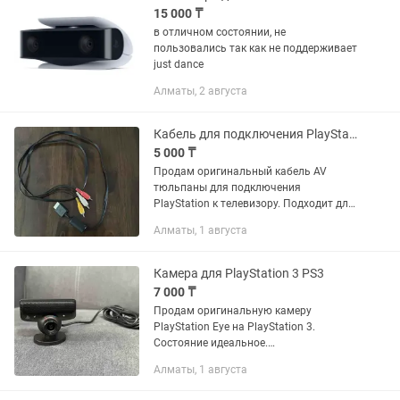
15 000 ₸
в отличном состоянии, не
пользовались так как не поддерживает
just dance
Алматы, 2 августа
Кабель для подключения PlayStation 1/2/3 PS1/PS2/PS3
5 000 ₸
Продам оригинальный кабель AV
тюльпаны для подключения
PlayStation к телевизору. Подходит для
PS1, PS2, PS3
Алматы, 1 августа
Камера для PlayStation 3 PS3
7 000 ₸
Продам оригинальную камеру
PlayStation Eye на PlayStation 3.
Состояние идеальное.
Работоспособность гарантирую.
Алматы, 1 августа