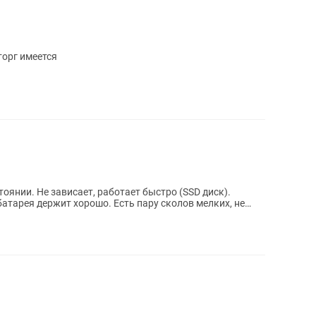
торг имеется
оянии. Не зависает, работает быстро (SSD диск).
батарея держит хорошо. Есть пару сколов мелких, не