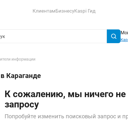
Клиентам
Бизнесу
Kaspi Гид
Мой
Кар
ители информации
 в Караганде
К сожалению, мы ничего не
запросу
Попробуйте изменить поисковый запрос и пр