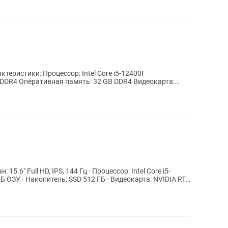
.
DDR4 Оперативная память: 32 GB DDR4 Видеокарта:
ГБ ОЗУ · Накопитель: SSD 512 ГБ · Видеокарта: NVIDIA RTX