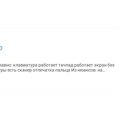
D
равно: клавиатура работает тачпад работает экран без
 сканер отпечатка пальца Из нюансов: на