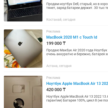
Продам ноутбук Dell, старый, но в х
тянет, заряд батареи держит. 30 тыс т
Костанай, сегодня
Реклама
MacBook 2020 M1 с Touch Id
199 000 ₸
Продаю Макбук Air 2020 года Ноутбук 
очень аккуратно и бережно, батарея х
Мак, зарядка и чехол,...
Астана, сегодня
Реклама
Ноутбук Apple MacBook Air 13 2022
420 000 ₸
Ноутбук Apple MacBook Air 13 2022 13.6" / 16 Гб / SSD 256 