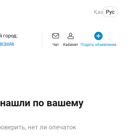
Қаз
Рус
 город:
аганда
Чат
Кабинет
Подать объявление
 нашли по вашему
оверить, нет ли опечаток