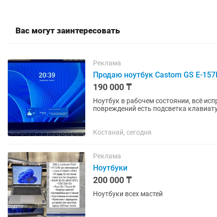
Вас могут заинтересовать
Реклама
Продаю ноутбук Castom GS E-157
190 000 ₸
Ноутбук в рабочем состоянии, всё исп
повреждений есть подсветка клавиатуры есть
зарядном кабеле немного...
Костанай, сегодня
Реклама
Ноутбуки
200 000 ₸
Ноутбуки всех мастей