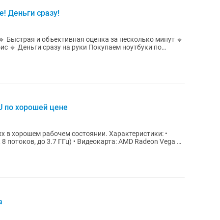
е! Деньги сразу!
 сразу на руки Покупаем ноутбуки по
U по хорошей цене
шем рабочем состоянии. Характеристики: •
 8 потоков, до 3.7 ГГц) • Видеокарта: AMD Radeon Vega 8
а