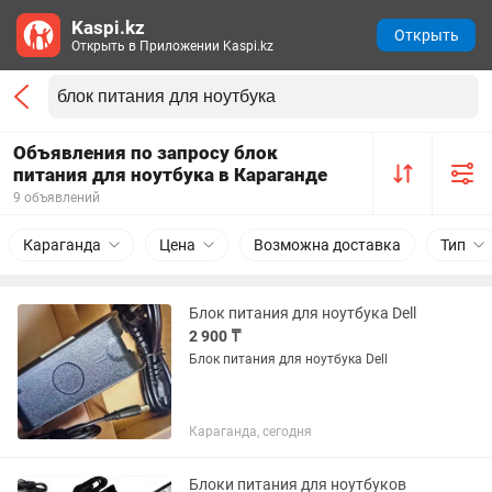
Kaspi.kz
Открыть
Открыть в Приложении Kaspi.kz
Объявления по запросу блок
питания для ноутбука в Караганде
9 объявлений
Караганда
Цена
Возможна доставка
Тип
Блок питания для ноутбука Dell
2 900 ₸
Блок питания для ноутбука Dell
Караганда, сегодня
Блоки питания для ноутбуков