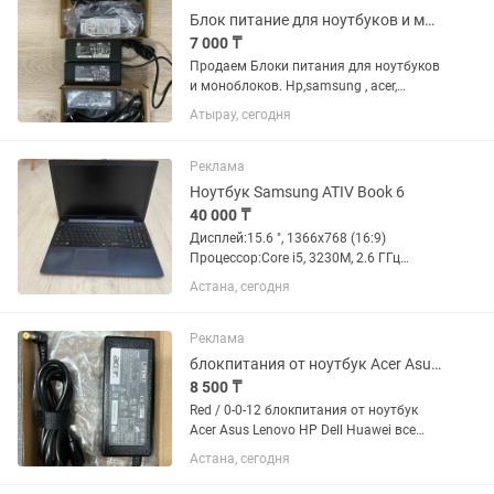
Блок питание для ноутбуков и моноблоков
7 000 ₸
Продаем Блоки питания для ноутбуков
и моноблоков. Hp,samsung , acer,
lenovo, asus, dell и др. 18.5/ 19/ 20
Атырау, сегодня
вольт 8000 Для Hp моноблок 19 вольт
6.9 ампер 9500ог
Реклама
Ноутбук Samsung ATIV Book 6
40 000 ₸
Дисплей:15.6 ", 1366x768 (16:9)
Процессор:Core i5, 3230M, 2.6 ГГц
Оперативка: 8 ГБ AMD Radeon HD
Астана, сегодня
8850M 2 ГБ Накопитель: SSD 240 гб Вес
ноутбука:2.29 кг блок питания есть
Реклама
блокпитания от ноутбук Acer Asus Lenovo HP Dell Huawei
8 500 ₸
Red / 0-0-12 блокпитания от ноутбук
Acer Asus Lenovo HP Dell Huawei все
новый
Астана, сегодня