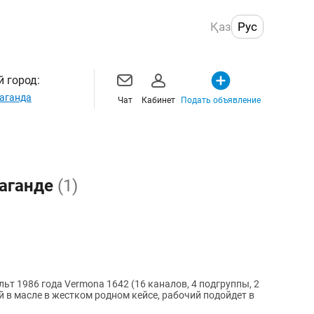
Қаз
Рус
 город:
аганда
Чат
Кабинет
Подать объявление
раганде
(1)
т 1986 года Vermona 1642 (16 каналов, 4 подгруппы, 2
й в масле в жестком родном кейсе, рабочий подойдет в