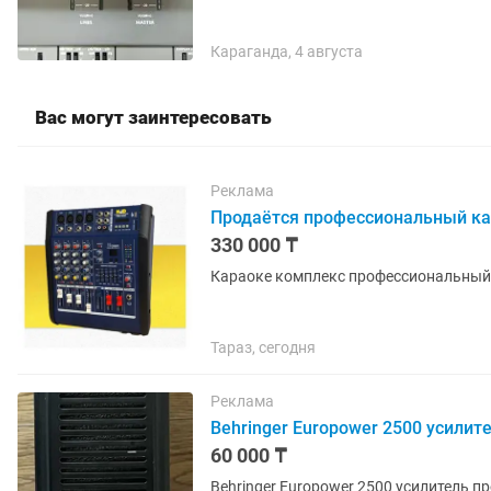
Караганда, 4 августа
Вас могут заинтересовать
Реклама
Продаётся профессиональный ка
330 000 ₸
Караоке комплекс профессиональный
Тараз, сегодня
Реклама
Behringer Europower 2500 усилит
60 000 ₸
Behringer Europower 2500 усилитель 