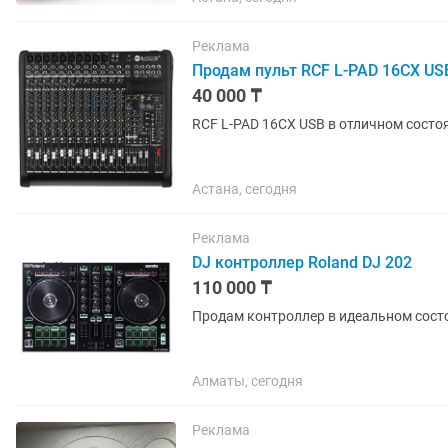
Реклама
Продам пульт RCF L-PAD 16CX US
40 000 ₸
RCF L-PAD 16CX USB в отличном состоя
Астана, сегодня
Реклама
DJ контроллер Roland DJ 202
110 000 ₸
Продам контроллер в идеальном сост
Алматы, сегодня
Реклама