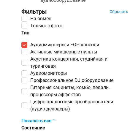
аудиооборудование
Фильтры
Сбросить
На обмен
Только с фото
Тип
аудиомикшеры и FOH-консоли
активные микшерные пульты
акустика концертная, студийная и
туринговая
аудиомониторы
профессиональное DJ оборудование
гитарные кабинеты, комбо, педали,
процессоры эффектов
цифро-аналоговые преобразователи
(аудио-декодеры)
Показать все
Состояние