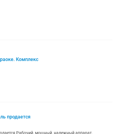
раоке. Комплекс
ель продается
продается Рабочий, мощный, надежный аппарат.