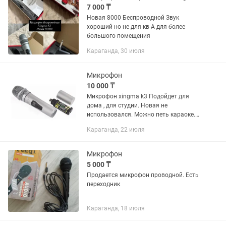
7 000 ₸
Новая 8000 Беспроводной Звук
хороший но не для кв А для более
большого помещения
Караганда, 30 июля
Микрофон
10 000 ₸
Микрофон xingma k3 Подойдет для
дома , для студии. Новая не
использовался. Можно петь караоке.
Чтобы подключить нужна колонка
Караганда, 22 июля
Микрофон
5 000 ₸
Продается микрофон проводной. Есть
переходник
Караганда, 18 июля