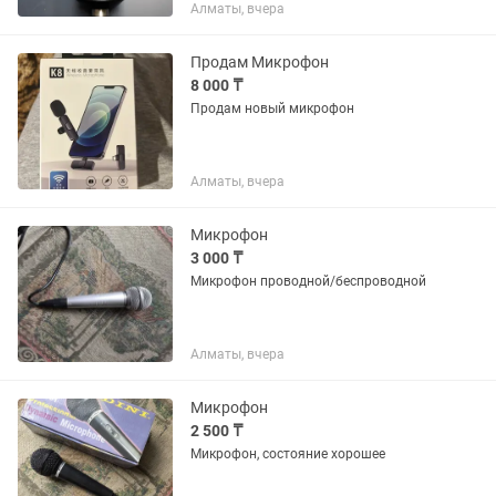
Алматы, вчера
60к. И наушниками akg k52. Если
вместе возьмете торг уместень.
Продам Микрофон
8 000 ₸
Продам новый микрофон
Алматы, вчера
Микрофон
3 000 ₸
Микрофон проводной/беспроводной
Алматы, вчера
Микрофон
2 500 ₸
Микрофон, состояние хорошее