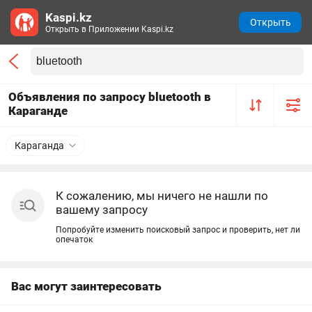
Kaspi.kz
Открыть
Открыть в Приложении Kaspi.kz
Объявления по запросу bluetooth в
Караганде
Караганда
К сожалению, мы ничего не нашли по
вашему запросу
Попробуйте изменить поисковый запрос и проверить, нет ли
опечаток
Вас могут заинтересовать