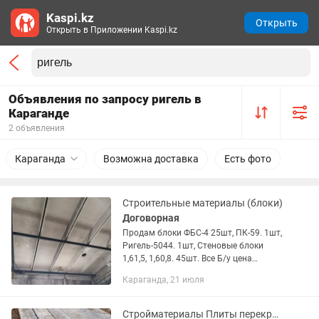
Kaspi.kz
Открыть
Открыть в Приложении Kaspi.kz
Объявления по запросу ригель в
Караганде
2 объявления
Караганда
Возможна доставка
Есть фото
Строительные материалы (блоки)
Договорная
Продам блоки ФБС-4 25шт, ПК-59. 1шт,
Ригель-5044. 1шт, Стеновые блоки
1,61,5, 1,60,8. 45шт. Все Б/у цена
договор
Караганда, 21 июля
Стройматериалы Плиты перекрытия