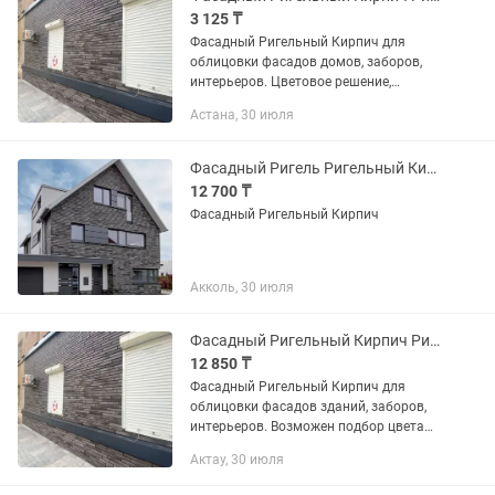
3 125 ₸
Фасадный Ригельный Кирпич для
облицовки фасадов домов, заборов,
интерьеров. Цветовое решение,
возможно под заказчика под проект.
Астана, 30 июля
Фасадный Ригель Ригельный Кирпич
12 700 ₸
Фасадный Ригельный Кирпич
Акколь, 30 июля
Фасадный Ригельный Кирпич Ригель
12 850 ₸
Фасадный Ригельный Кирпич для
облицовки фасадов зданий, заборов,
интерьеров. Возможен подбор цвета
под проект.
Актау, 30 июля