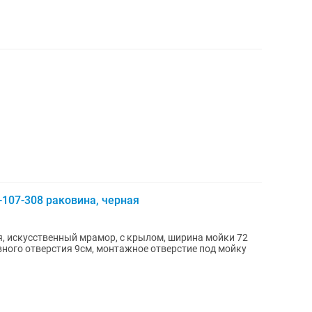
-107-308 раковина, черная
я, искусственный мрамор, с крылом, ширина мойки 72
авного отверстия 9см, монтажное отверстие под мойку