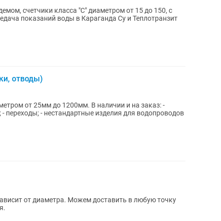
мом, счетчики класса "С" диаметром от 15 до 150, с
едача показаний воды в Караганда Су и Теплотранзит
ки, отводы)
 до 1200мм. В наличии и на заказ: -
и; - переходы; - нестандартные изделия для водопроводов
зависит от диаметра. Можем доставить в любую точку
я.