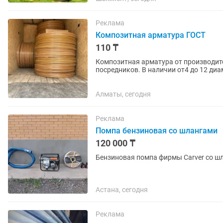
Реклама
Композитная арматура ГОСТ
110 ₸
Композитная арматура от производите
посредников. В наличии от4 до 12 ди
успешных продаж на территории РК....
Алматы, сегодня
Реклама
Помпа бензиновая со шлангами
120 000 ₸
Бензиновая помпа фирмы Carver со ш
Астана, сегодня
Реклама