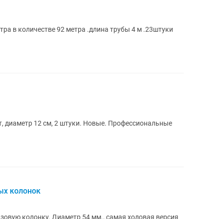
ра в количестве 92 метра .длина трубы 4 м .23штуки
т, диаметр 12 см, 2 штуки. Новые. Профессиональные
ых колонок
овую колонку. Диаметр 54 мм., самая ходовая версия