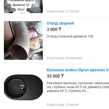
Караганда, 27 июля
Отвод сварной
3 000 ₸
Отвод стальной диаметр 100
Караганда, позавчера
Кухонная мойка Ulgran врезная U
32 000 ₸
Раковина врезная, кухонная, овальна
см, глубина чаши 45.5 си, диаметр сл
ширина 69.5, глубина 43,...
Караганда, 18 июля