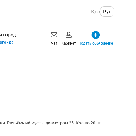
Қаз
Рус
 город:
аганда
Чат
Кабинет
Подать объявление
ки. Разъёмный муфты диаметром 25. Кол-во 20шт.