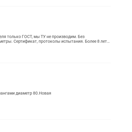
ля только ГОСТ, мы ТУ не производим. Без
аметры. Сертификат, протоколы испытания. Более 8 лет
лангами диаметр 80.Новая