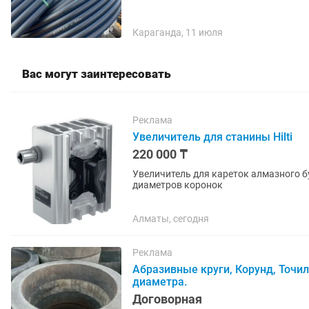
Караганда, 11 июля
Вас могут заинтересовать
Реклама
Увеличитель для станины Hilti
220 000 ₸
Увеличитель для кареток алмазного б
диаметров коронок
Алматы, сегодня
Реклама
Абразивные круги, Корунд, Точ
диаметра.
Договорная