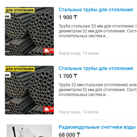
Стальные трубы для отопления
1 900 ₸
Труба стальная 32 мм для отопления | Новая | В наличии Продаются стальные трубы
диаметром 32 мм для отопления. Состо
отопительных систем и...
Караганда, 15 июля
Стальные трубы для отопления
1 700 ₸
Труба 32 мм стальная (отопление) новая, в наличии, 
диаметром 32 мм для отопления. Состо
отопительных систем и...
Караганда, 14 июля
Радиомодульные счетчики воды
68 000 ₸