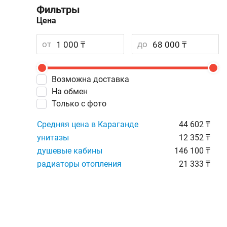
Фильтры
Цена
от
до
Возможна доставка
На обмен
Только с фото
Средняя цена в Караганде
44 602 ₸
унитазы
12 352 ₸
душевые кабины
146 100 ₸
радиаторы отопления
21 333 ₸