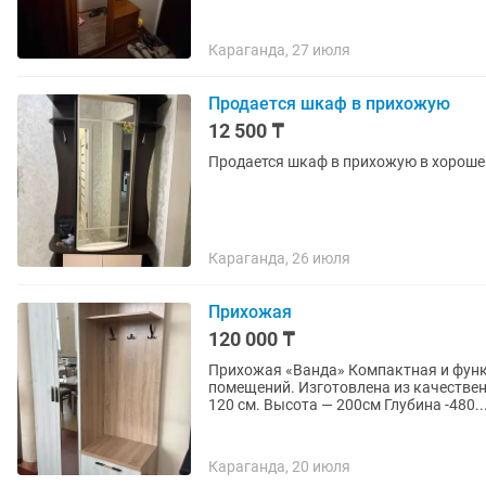
Караганда, 27 июля
Продается шкаф в прихожую
12 500 ₸
Продается шкаф в прихожую в хорошем
Караганда, 26 июля
Прихожая
120 000 ₸
Прихожая «Ванда» Компактная и функ
помещений. Изготовлена из качестве
120 см. Высота — 200см Глубина -480..
Караганда, 20 июля