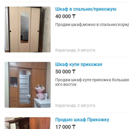
Шкаф в спальню/прихожую
40 000 ₸
Продам шкаф,можно в спальню/коридо
Караганда, 4 августа
Шкаф купе прихожая
50 000 ₸
Продам шкаф купе прихожка большая в
юго восток
Караганда, 2 августа
Продаю шкаф Прихожку
17 000 ₸