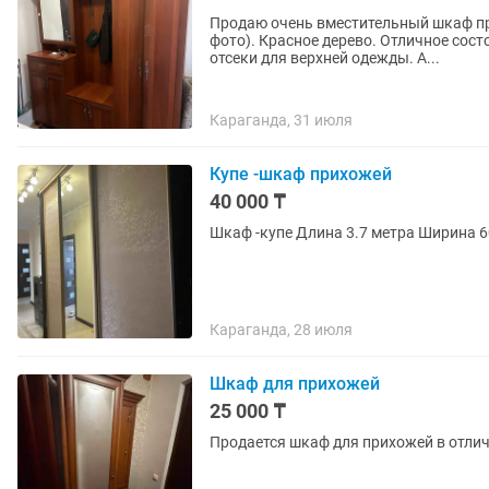
Продаю очень вместительный шкаф пр
фото). Красное дерево. Отличное состояние. Есть полки для обуви, внешние 
отсеки для верхней одежды. А...
Караганда, 31 июля
Купе -шкаф прихожей
40 000 ₸
Шкаф -купе Длина 3.7 метра Ширина 6
Караганда, 28 июля
Шкаф для прихожей
25 000 ₸
Продается шкаф для прихожей в отличн