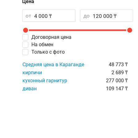
Цена
от
до
Договорная цена
На обмен
Только с фото
Средняя цена в Караганде
48 773 ₸
кирпичи
2 689 ₸
кухонный гарнитур
277 000 ₸
диван
109 147 ₸