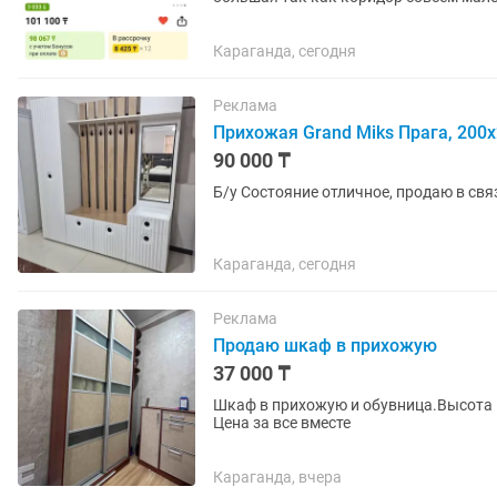
отдаю за 40
Караганда, сегодня
Реклама
Прихожая Grand Miks Прага, 200
90 000 ₸
Караганда, сегодня
Реклама
Продаю шкаф в прихожую
37 000 ₸
Шкаф в прихожую и обувница.Высота 
Цена за все вместе
Караганда, вчера