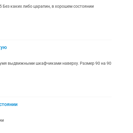
 Без каких либо царапин, в хорошем состоянии
жую
умя выдвижными шкафчиками наверху. Размер 90 на 90
стоянии
ии