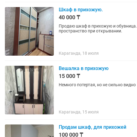
Шкаф в прихожую.
40 000 ₸
Продаю шкаф в прихожую и обувница.
пространство при открывании.
Караганда, 18 июля
Вешалка в прихожую
15 000 ₸
Немного потертая, но не сильно видно
Караганда, 15 июля
Продам шкаф, для прихожей
100 000 ₸