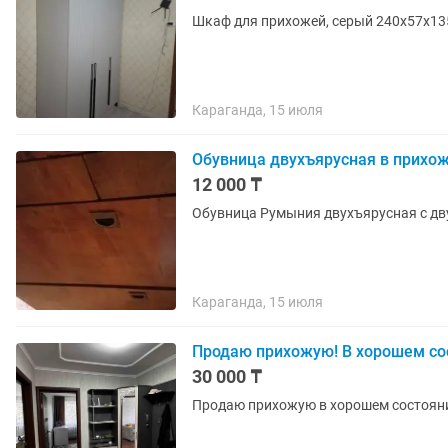
Шкаф для прихожей, серый 240x57x135
Караганда, 15 июля
Обувница двухъярусная в прихо
12 000 ₸
Обувница Румыния двухъярусная с дв
Караганда, 15 июля
Продаю прихожую! В хорошем со
30 000 ₸
Продаю прихожую в хорошем состоян