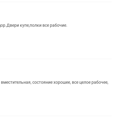
р.Двери купе,полки все рабочие.
местительная, состояние хорошее, все целое рабочее,