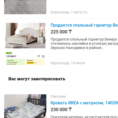
Караганда, 1 августа
Продается спальный гарнитур Ве
225 000 ₸
Продается спальный гарнитур Венера 
отклеилась наклейка в уголках( матр
Зеркало Находимся в районе...
Караганда, 19 июля
Вас могут заинтересовать
Реклама
Кровать ИКЕА с матрасом, 140200
230 000 ₸
Покупали недавно, не рассчитали под 