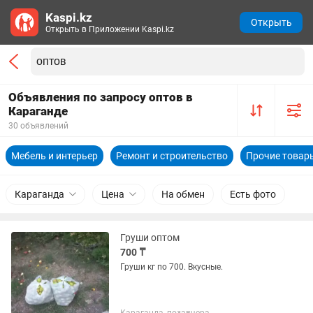
Kaspi.kz
Открыть
Открыть в Приложении Kaspi.kz
Объявления по запросу оптов в
Караганде
30 объявлений
Мебель и интерьер
Ремонт и строительство
Прочие товары
Караганда
Цена
На обмен
Есть фото
Груши оптом
700 ₸
Груши кг по 700. Вкусные.