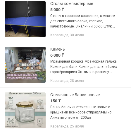
Столы компьютерные
5 000 ₸
Столы в хорошем состоянии, с местом
для системного блока, крепкие,
качественные. В наличии 50-60 штук.
Оптом скидка. Звоните, договоримся.
Караганда, 30 июля
Камень
6 000 ₸
Мраморная крошка Мраморная галька
Камни для бани Камни для альпийских
горок/рокариев Оптом и в розницу.
Наличный и безналичный расчет.
Караганда, 28 июля
Стеклянные Банки новые
150 ₸
Банки баночки стеклянные новые с
крышками все новое отправляем из
Алматы оптом от 200шт
Караганда, 25 июля